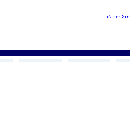
ה? כתבו לנו