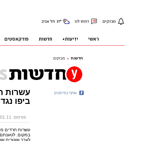
חדשות
מבזקים
עשרות ח
שתף בפייסבוק
ביפו נגד
פורסם: 05.01.11, 12:20
עשרות חרדים מפ
במקום. לטענתם, 
לעבר שוטרים שב