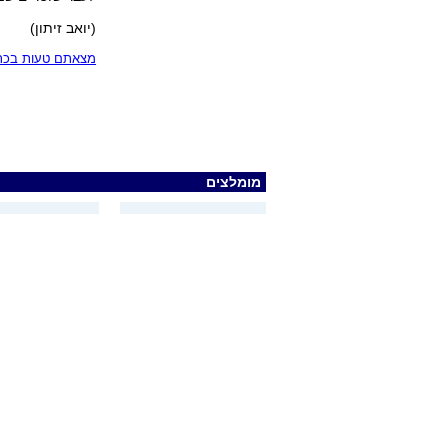
(יואב זיתון)
מצאתם טעות בכתב
מומלצים