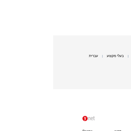
בעלי מקצוע
עברית
|
|