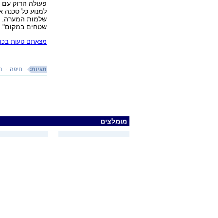
פעולה הדוק עם ה
למנוע כל סכנה א
שלמות המערה. ב
שטחים במקום".
מצאתם טעות בכתב
תגיות:
חיפה
ה
מומלצים