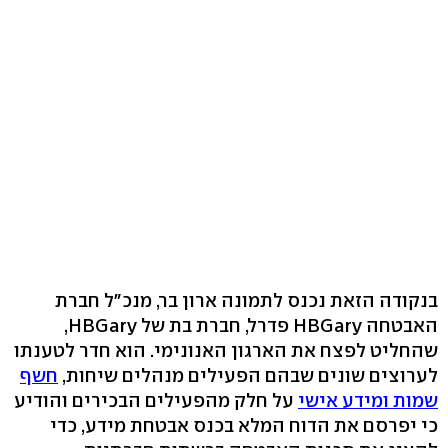
בנקודה הזאת נכנס לתמונה ארון בר, מנכ"ל חברת
האבטחה HBGary פדרל, חברת בת של HBGary,
שהחליט לפצח את הארגון האנונימי. הוא חדר לטענתו
לערוצים שונים שבהם הפעילים מנהלים שיחות,
חשף
שמות ומידע אישי
על חלק מהפעילים הבכירים והודיע
כי יפרסם את הדוח המלא בכנס אבטחת מידע, כדי