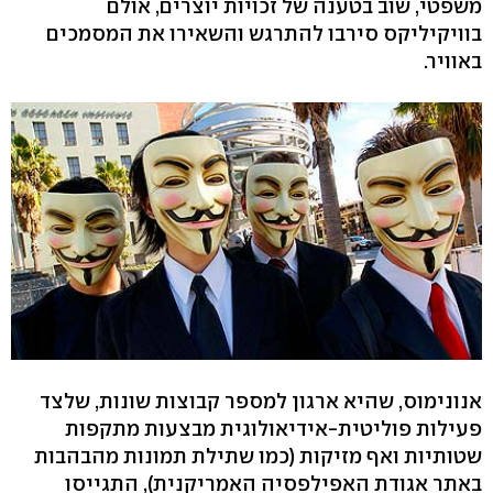
משפטי, שוב בטענה של זכויות יוצרים, אולם
בוויקיליקס סירבו להתרגש והשאירו את המסמכים
באוויר.
אנונימוס, שהיא ארגון למספר קבוצות שונות, שלצד
פעילות פוליטית-אידיאולוגית מבצעות מתקפות
שטותיות ואף מזיקות (כמו שתילת תמונות מהבהבות
באתר אגודת האפילפסיה האמריקנית), התגייסו