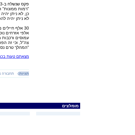
"רמות ממונות" 
כן, לא ניתן יהי
לא ניתן יהיה להפ
30 אלף חיילים
אלפי אזרחים נוספ
עמוסים ורכבות 
צה"ל, וכי זה הפ
"המהלך טרם נסגר
מצאתם טעות בכתב
תגיות:
תחבורה צי
מומלצים