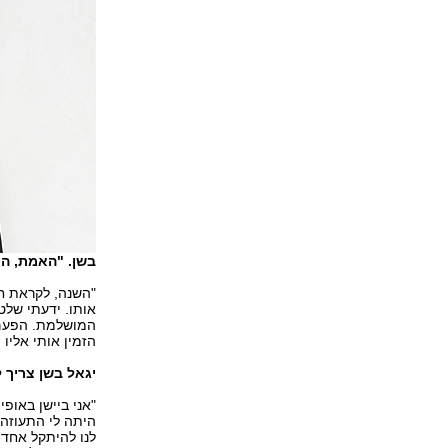
בשן. "האמת, היי
"השנה, לקראת חג
אותו. ידעתי שלט
המושלמת. הפעם, 
הזמין אותי אליו 
יגאל בשן צריך 
"אני ביישן באופי
היתה לי התעוזה 
לנו להיתקל אחד