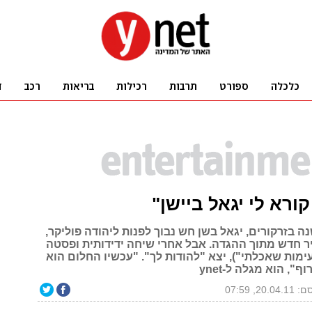
קורא לי יגאל ביישן"
אחרי 40 שנה בזרקורים, יגאל בשן חש נבוך לפנות ליהודה פוליקר,
יר חדש מתוך ההגדה. אבל אחרי שיחה ידידותית ופסטה
מות שאכלתי"), יצא "להודות לך". "עכשיו החלום הוא
", הוא מגלה ל-ynet
20.0, 07:59