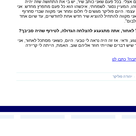
ים אצלי. בכל פעם שאני כותב שיר, יש בי את התחושה שזה יהיה
הו, המעיין נסגר. לשמחתי, איכשהו הוא כל פעם מתפרץ מחדש. אני
צמי. היום פוליקר מגשים לי חלום ומחר אני מקווה שברי סחרוף
 אני מקווה להתחיל להוציא שיר חדש אחת לחודשיים, עד שיום אחד
בום".
אחור, אתה מתגעגע להצלחה הגדולה, לטירוף שהיה סביבך?
, ודאי. אז זה היה נראה לי טבעי. היום, כשאני מסתכל לאחור, אני
 שיש דברים שהייתי חוזר אליהם שוב. האמת, הייתה לי קריירה
ה? כתבו לנו
יהודה פוליקר