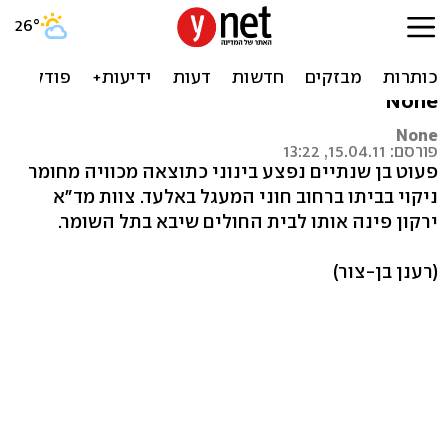
פעוט בן שנתיים מאלעד נכווה
מחומר ניקוי; מצבו בינוני
None
None
פורסם: 15.04.11, 13:22
פעוט בן שנתיים נפצע בינוני כתוצאה מכוויה מחומר
ניקוי בביתו ברחוב חוני המעגל באלעד. צוות מד"א
ירקון פינה אותו לבית החולים שיבא בתל השומר.
(רענן בן-צור)