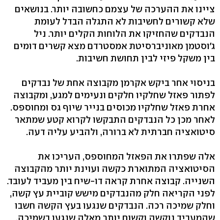
ציינו את ההערכה של עצמם כחשובה יותר. בנושאים
שלא קשורים לחשיבות לא התגלה הבדל לעומת
הנבדקים שהחזיקו את הלוחות הקלים יותר. ניל
ג'וסטמן מאוניברסיטת אמסטרדם מצא קשרים דומים
בין משקל פיזי לבין תחושת חשיבות.
בניסוי אחר ביקש אקרמן מקבוצה אחת של נבדקים
לפתור פאזל שחלקיו חלקים ונעימים למגע, ומקבוצה
אחרת פאזל שחלקיו מכוסים בנייר שיוף גס ומחוספס.
לאחר מכן כל הנבדקים התבקשו לקרוא קטע שמתאר
סיטואציה חברתית לא ברורה, ולהביע עליה דעה.
אלה שפתרו את הפאזל המחוספס, העריכו את
הסיטואציה המתוארת כקשה ועוינת יותר מהקבוצה
השנייה. קבוצה אחרת קראה דו-שיח בין מעביד לעובד.
לפני הקריאה חלק מהנבדקים מישש קוביית עץ קשה,
וחלק שמיכה רכה. הנבדקים שנגעו בעץ הקשה חשבו
שהמעביד נוקשה וקשוח יותר מאלה שנגעו בשמיכה.