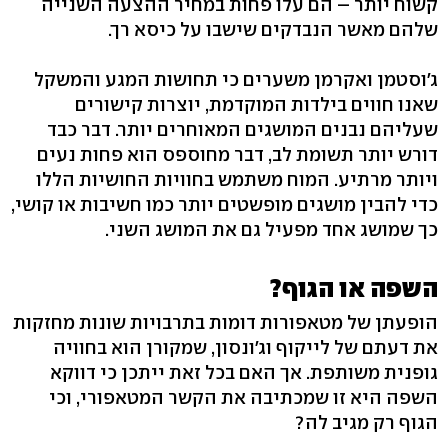
קשוח יותר – הם עלו פחות במחיר ההצעה השנייה
שלהם מאשר הנבדקים שישבו על כיסא רך.
ג'וסטמן ואקרמן משערים כי תחושות המגע והמשקל
שאנו חווים בילדות המוקדמת, יוצרות קישורים
שעליהם נבנים המושגים המאוחרים יותר. דבר כבד
דורש יותר תשומת לב, דבר מחוספס הוא פחות נעים
ויותר מרתיע. המוח משתמש בחוויות החושיות הללו
כדי להבין מושגים מופשטים יותר כמו חשיבות או קושי,
כך שמושג אחד מפעיל גם את המושג השני.
השפה או הגוף?
הופעתן של מטאפורות דומות בתרבויות שונות מחזקות
את דעתם של לייקוף וג'ונסון, שמקורן הוא בחוויה
גופנית משותפת. אך האם בכל זאת ייתכן כי דווקא
השפה היא זו שמכתיבה את הקשר המטאפורי, וכי
הגוף רק מגיב לה?