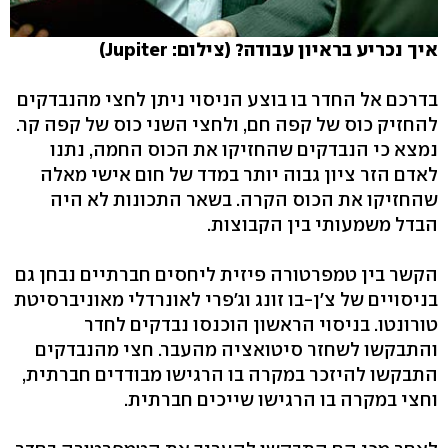
איך נכריע בראיון עבודה? (צילום: Jupiter)
בדרכם אל החדר בו בוצע הניסוי ניתן לחצי מהנבדקים
להחזיק כוס של קפה חם, ולחצי השני כוס של קפה קר.
נמצא כי הנבדקים שהחזיקו את הכוס החמה, נתנו
לאדם הזר ציון גבוה יותר במדד של חום אישי מאלה
שהחזיקו את הכוס הקרה. בשאר התכונות לא היה
הבדל משמעותי בין הקבוצות.
הקשר בין טמפרטורה פיזית ליחסים חברתיים נבחן גם
בניסויים של צ'ן-בו זונג וג'פרי לאונרדלי מאוניברסיטת
טורונטו. בניסוי הראשון הוכנסו נבדקים לחדר
והתבקשו לשחזר סיטואציה מהעבר. חצי מהנבדקים
התבקשו להיזכר במקרה בו הרגישו מבודדים חברתית,
וחצי במקרה בו הרגישו שייכים חברתית.