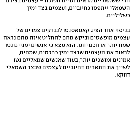
הרי ששמאליים מראים נטייה הפוכה – עצמים בצידם
השמאלי ייתפסו כחיוביים, ועצמים בצד ימין
כשליליים.
בניסוי אחד הציג קאסאסנטו לנבדקים צמדים של
עצמים מופשטים וביקש מהם להחליט איזה מהם נראה
שמח יותר או חכם יותר. הוא מצא כי אנשים ימניים נטו
לראות את העצמים שבצד ימין כחכמים, שמחים,
אמינים ומושכים יותר, בעוד שאנשים שמאליים נטו
לשייך את התארים החיוביים לעצמים שבצד השמאלי
דווקא.