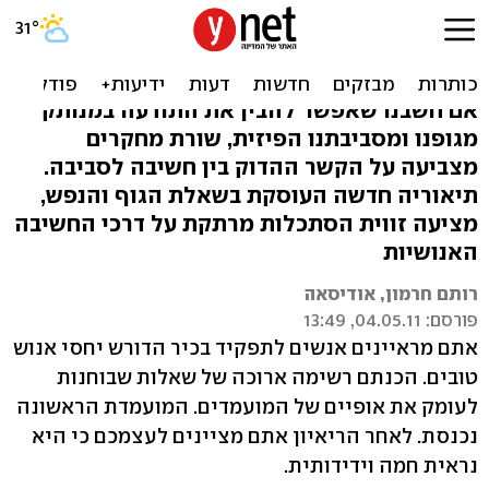
לגעת ברוח: האם התודעה
שלנו תלויה בגוף?
אם חשבנו שאפשר להבין את התודעה במנותק
מגופנו ומסביבתנו הפיזית, שורת מחקרים
מצביעה על הקשר ההדוק בין חשיבה לסביבה.
תיאוריה חדשה העוסקת בשאלת הגוף והנפש,
מציעה זווית הסתכלות מרתקת על דרכי החשיבה
האנושיות
רותם חרמון, אודיסאה
פורסם: 04.05.11, 13:49
אתם מראיינים אנשים לתפקיד בכיר הדורש יחסי אנוש
טובים. הכנתם רשימה ארוכה של שאלות שבוחנות
לעומק את אופיים של המועמדים. המועמדת הראשונה
נכנסת. לאחר הריאיון אתם מציינים לעצמכם כי היא
נראית חמה וידידותית.