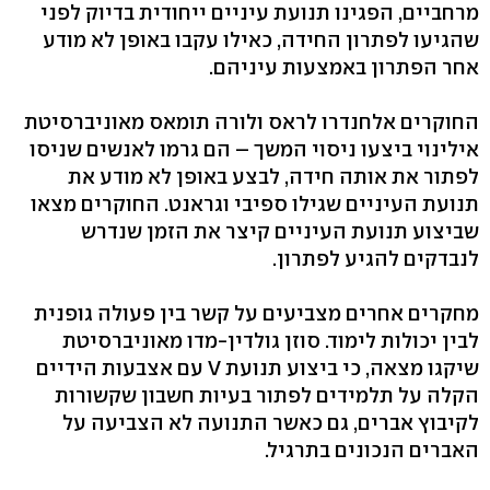
מרחביים, הפגינו תנועת עיניים ייחודית בדיוק לפני
שהגיעו לפתרון החידה, כאילו עקבו באופן לא מודע
אחר הפתרון באמצעות עיניהם.
החוקרים אלחנדרו לראס ולורה תומאס מאוניברסיטת
אילינוי ביצעו ניסוי המשך – הם גרמו לאנשים שניסו
לפתור את אותה חידה, לבצע באופן לא מודע את
תנועת העיניים שגילו ספיבי וגראנט. החוקרים מצאו
שביצוע תנועת העיניים קיצר את הזמן שנדרש
לנבדקים להגיע לפתרון.
מחקרים אחרים מצביעים על קשר בין פעולה גופנית
לבין יכולות לימוד. סוזן גולדין-מדו מאוניברסיטת
שיקגו מצאה, כי ביצוע תנועת V עם אצבעות הידיים
הקלה על תלמידים לפתור בעיות חשבון שקשורות
לקיבוץ אברים, גם כאשר התנועה לא הצביעה על
האברים הנכונים בתרגיל.