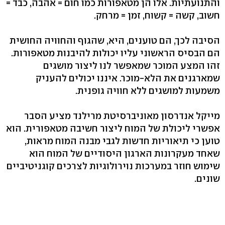
והתנועתיות. אלו הן מטאפורות כמו חום = אהבה, כבד =
חשוב, קשה = קשוח, זמן = מרחק.
הסיבה לכך, הם טוענים, היא, שהגוף והחוויה החושית
הם הבסיס הראשוני עליו יכולות להיבנות מטאפורות.
זהו המצע המוכר שמאפשר לנו ליצור מושגים
שמארגנים את הלא-מוכר. איננו יכולים להעניק
משמעות למושגים ללא חוויה גופנית.
מייקל אנדרסון מאוניברסיטת מרילנד מציע הסבר
אפשרי ליכולת של המוח ליצור חשיבה מטאפורית. הוא
טוען כי תיאוריות חדשות לגבי מבנה המוח מראות,
שאחד מעקרונות הארגון היסודיים של המוח הוא
שימוש חוזר במערכות נוירולוגיות לצרכים קוגניטיביים
שונים.