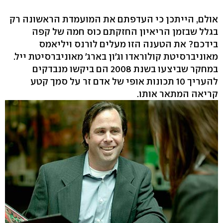
אולם, הייתכן כי העדפתם את המועמדת הראשונה רק
בגלל שבזמן הריאיון החזקתם כוס חמה של קפה
בידכם? את הטענה הזו מעלים לורנס ויליאמס
מאוניברסיטת קולוראדו וג'ון בארג' מאוניברסיטת ייל.
במחקר שביצעו בשנת 2008 הם ביקשו מנבדקים
להעריך 10 תכונות אופי של אדם זר על סמך קטע
קריאה המתאר אותו.