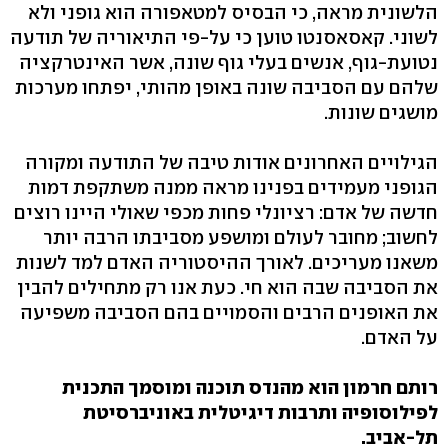
הלשונית מראה, כי הבסיס למטאפורה הוא גופני ולא
לשוני. קאסאסנטו טוען כי על-פי התיאוריה של תודעה
נטועת-גוף, אנשים בעלי גוף שונה, אשר האינטרקציה
שלהם עם הסביבה שונה באופן מהותי, יפתחו מערכות
מושגים שונות.
הגילויים האחרונים אודות טיבה של התודעה ומקורה
הגופני מעמידים בפנינו מראה ממנה משתקפת דמות
חדשה של אדם: רציונלי פחות מכפי שאולי היינו רוצים
לחשוב; מחובר לעולם ומושפע מסביבתו הרבה יותר
משאנו מעריכים. לאורך ההיסטוריה האדם למד לשנות
את הסביבה שבה הוא חי. כעת אנו רק מתחילים להבין
את האופנים הרבים והסמויים בהם הסביבה משפיעה
על האדם.
רותם חרמון הוא מהנדס תוכנה ומוסמך התכנית
לפילוסופיה ותרבות דיגיטלית באוניברסיטת
תל-אביב.