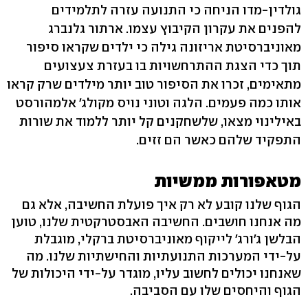
גולדין-מדו הניחה כי התנועה עזרה לתלמידים
להפנים את עקרון הקיבוץ עצמו. ארתור גלנברג
מאוניברסיטת אריזונה גילה כי ילדים שקראו סיפור
תוך כדי הצגת ההתרחשויות בו בעזרת צעצועים
מתאימים, זכרו את הסיפור טוב יותר מילדים שרק קראו
אותו כמה פעמים. הלגה וטוני נויס מקולג' אלמהורסט
באילינוי מצאו, שלשחקנים קל יותר ללמוד את שורות
התפקיד שלהם כאשר הם זזים.
מטאפורות ממשיות
הגוף שלנו קובע לא רק איך פועלת החשיבה, אלא גם
מה אנחנו חושבים. החשיבה האבסטרקטית שלנו, טוען
הבלשן ג'ורג' לייקוף מאוניברסיטת ברקלי, מוגבלת
על-ידי המערכות התנועתיות והחישתיות שלנו. מה
שאנחנו יכולים לחשוב עליו, מוגדר על-ידי היכולות של
הגוף והיחסים שלו עם הסביבה.