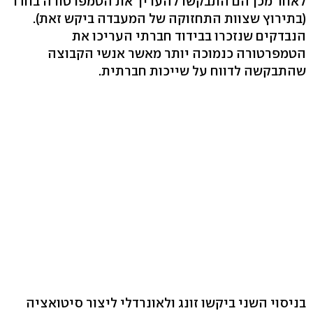
לאחר מכן הם התבקשו להעריך את הטמפרטורה בחדר
(בתירוץ שצוות התחזוקה של המעבדה ביקש זאת).
הנבדקים שנזכרו בבידוד חברתי העריכו את
הטמפרטורה כנמוכה יותר מאשר אנשי הקבוצה
שהתבקשה לדווח על שייכות חברתית.
בניסוי השני ביקשו זונג ולאונרדלי ליצור סיטואציה