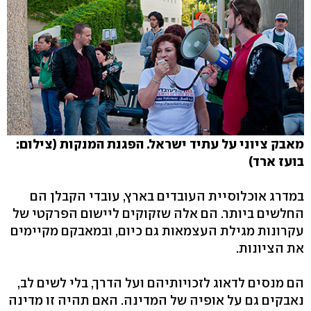
מאבק ציוני על עתיד ישראל. הפגנת המנקות (צילום:
בועז ארד)
במדרג אוכלוסיית העובדים בארץ, עובדי הקבלן הם
החלשים ביותר. הם אלה שזקוקים ליישום הפרקטי של
עקרונות מגילת העצמאות גם כיום, ובמאבקם מקיימים
את הציונות.
הם מנסים לדאוג לזכויותיהם ועל הדרך, בלי לשים לב,
נאבקים גם על אופיה של המדינה. האם תהיה זו מדינה