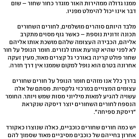
ממנו גדולה ממהירות האור מוגדר כחור שחור – שום
דבר אינו יכול להימלט מפניו.
מלבד היותם סוהרים מושלמים, לחורים השחורים
תכונה זדונית נוספת – כאשר גוף מסוים מתקרב
אליהם, הכבידה העצומה שלהם מושכת אותו אליהם
לא לפני שהיא קורעת אותו לגזרים. חומר הנופל על חור
שחור פולט קרינה באורכי גל קצרים מאוד, מעין זעקה
אחרונה בטרם הוא נופל למקום שממנו אין דרך חזרה.
בדרך כלל אנו מזהים חומר הנופל על חורים שחורים
עצומים המצויים במרכזי גלקסיות. מסתם של אלה
עשויה להגיע למאות מיליוני מסות שמש ויותר. החומר
הנספח לחורים השחורים יוצר דיסקה שנקראת
"דיסקת ספיחה".
יש כמה חורים שחורים כוכביים, כאלה שנוצרו כאקורד
אחרון בחייהם של כוכבים מסיביים מאוד שסמוך להם