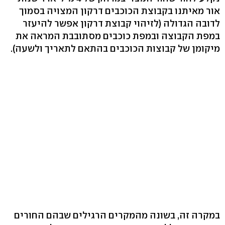
אור מאיתנו בקבוצת הכוכבים דרקון המצויה בסמוך
לדובה הגדולה (לזיהוי קבוצת דרקון אפשר להיעזר
במפת הקבוצה ובמפת כוכבים מסתובבת המראה את
מיקומן של קבוצות הכוכבים בהתאם לתאריך ולשעה).
במקרה זה, בשונה מהמקרים הרגילים שבהם החורים