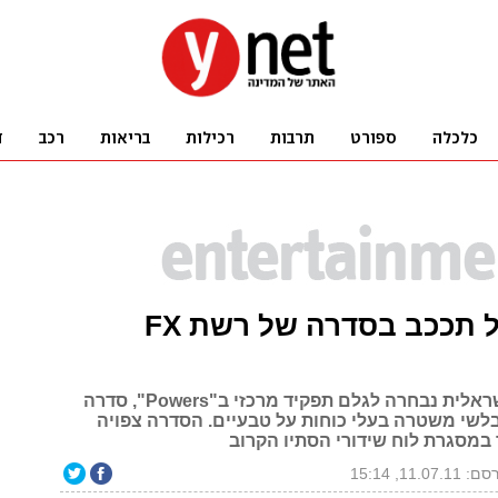
אלונה טל תככב בסדרה של רשת FX
השחקנית הישראלית נבחרה לגלם תפקיד מרכזי ב"Powers", סדרה
לשי משטרה בעלי כוחות על טבעיים. הסדרה צפויה
 במסגרת לוח שידורי הסתיו הקרוב
11.07.11, 15:14