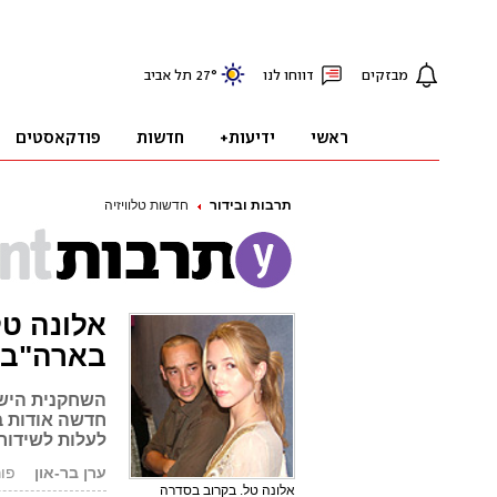
תרבות ובידור
חדשות טלוויזיה
בארה"ב
חדשה אודות ב
לעלות לשידור
ערן בר-און
פורסם: 
אלונה טל. בקרוב בסדרה