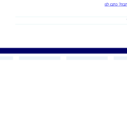
ה? כתבו לנו