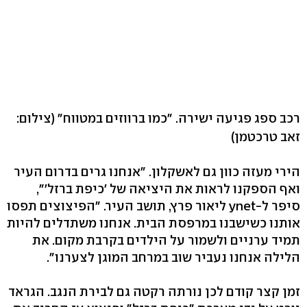
רכב ספג פגיעה ישירה. "כמו ברווזים במטווח"
(צילום:
זאב טרכטמן)
הירי מעזה כוון גם לאשקלון. "אנחנו גרים בדרום העיר
ואף הספקנו לראות את היציאה של 'כיפת ברזל'",
סיפר ל-ynet ליאור פרץ, תושב העיר. "הפיצוצים תפסו
אותנו כשישבנו במרפסת הבית. אנחנו משתדלים להיות
תמיד ערניים ולשמור על הילדים בקרבת מקום. את
הלילה אנחנו נעביר שוב במרחב המוגן לצערנו".
זמן קצר קודם לכן נורתה רקטה גם לבירת הנגב. הגראד