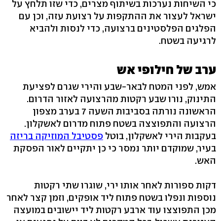
כי השיחות נערכות בשיתוף מצרים, כדי שזו תלחץ על
ישראל לעצור את ההתקפות על רצועת עזה, וכן עם
הפלגים הפלסטינים ברצועה, כדי לנסות ולהביא
לרגיעה בשטח.
ערב של חילופי אש
אמש, לפני המטח לבאר-שבע והירי שגרם לפציעת
התינוק, נורו שבע רקטות מהרצועה לאזור הדרום.
הראשונה נורתה בסביבות השעה 7 בערב מצפון
הרצועה והתפוצצה בשטח פתוח מדרום לאשקלון.
בעקבות הירי לאשקלון, בוטל
פסטיבל המוזיקה בריזה
בעיר, שמוקדם יותר נמסר כי כן יתקיים לאור הפסקת
האש.
דקות ספורות לאחר אותו ירי, שוגרו שתי רקטות
נוספות ונפלו בשטח פתוח ליד אופקים, וזמן קצר לאחר
מכן התפוצצו עוד ארבע רקטות ליד יישובים במועצה