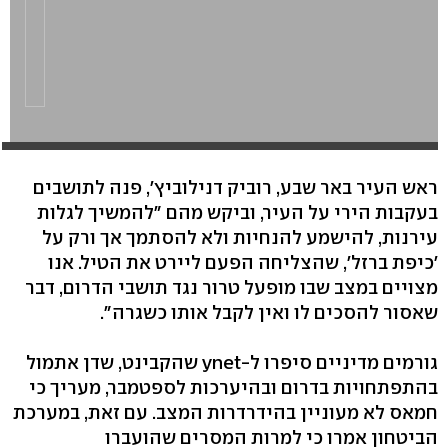
ראש העיר באר שבע, רוביק דנילוביץ', פנה לתושבים
בעקבות הירי על העיר, וביקש מהם "להמשיך לגלות
עירנות, להישמע להנחיות ולא להסתמך אך ורק על
'כיפת ברזל', שהצליחה הפעם ליירט את הטיל. אנו
מצויים במצב שבו מופעל טרור נגד תושבי הדרום, דבר
שאסור להסכים לו ואין לקבל אותו כשגרה".
גורמים מדיניים סיפרו ל-ynet שהקבינט, שדן אתמול
בהתפתחויות בדרום ובהיערכות לספטמבר, מעריך כי
חמאס לא מעוניין בהידרדרות המצב. עם זאת, במערכת
הביטחון אמרו כי למרות המסרים שהועברו