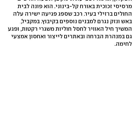
מרסיסי זכוכית באורח קל-בינוני. הוא פונה לבית
החולים ברזילי בעיר. רכב שספג פגיעה ישירה עלה
באש ונזק נגרם למבנים נוספים בקיבוץ. במקביל,
המשיך חיל האוויר לחסל חוליות משגרי רקטות, ופגע
גם במנהרת הברחה ובאתרים לייצור ואחסון אמצעי
לחימה.