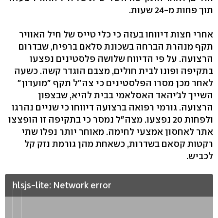
תוך פחות מ-24 שעות.
אחרי חצות דיווחו בעזה כי כלי טייס של חיל האוויר
תקף מנהרת הברחה בשכונת סלאם ברפיח, שבדרום
הרצועה. על פי הדיווח שלושה פלסטינים נפצעו
בתקיפה ופונו לבית חולים, מצבם הוגדר קשה. כשעה
לאחר מכן מסרו הפלסטינים כי צה"ל תקף "מועדון"
השייך לג'יהאד האסלאמי בבית להיא, שבצפון
הרצועה. גורמי רפואה ברצועה דיווחו כי שניים נהרגו
ולפחות 20 נפצעו. מצה"ל נמסר כי בתקיפה זו הופצצו
אתר לאחסון אמצעי לחימה. מאוחר יותר נפלו שתי
רקטות קסאם בשדרות, כשאחת מהן גורמת נזק קל
לכביש.
hlsjs-lite: Network error