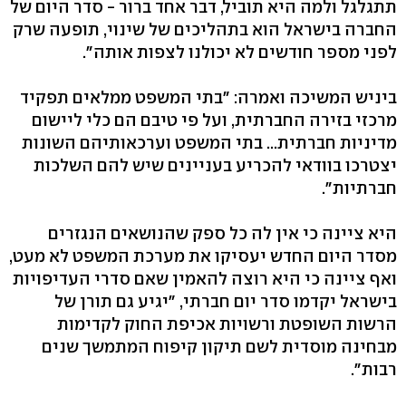
תתגלגל ולמה היא תוביל, דבר אחד ברור - סדר היום של
החברה בישראל הוא בתהליכים של שינוי, תופעה שרק
לפני מספר חודשים לא יכולנו לצפות אותה".
ביניש המשיכה ואמרה: "בתי המשפט ממלאים תפקיד
מרכזי בזירה החברתית, ועל פי טיבם הם כלי ליישום
מדיניות חברתית... בתי המשפט וערכאותיהם השונות
יצטרכו בוודאי להכריע בעניינים שיש להם השלכות
חברתיות".
היא ציינה כי אין לה כל ספק שהנושאים הנגזרים
מסדר היום החדש יעסיקו את מערכת המשפט לא מעט,
ואף ציינה כי היא רוצה להאמין שאם סדרי העדיפויות
בישראל יקדמו סדר יום חברתי, "יגיע גם תורן של
הרשות השופטת ורשויות אכיפת החוק לקדימות
מבחינה מוסדית לשם תיקון קיפוח המתמשך שנים
רבות".