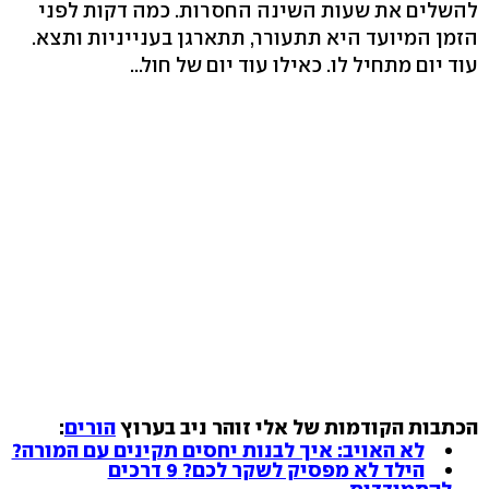
להשלים את שעות השינה החסרות. כמה דקות לפני
הזמן המיועד היא תתעורר, תתארגן בענייניות ותצא.
עוד יום מתחיל לו. כאילו עוד יום של חול...
הכתבות הקודמות של אלי זוהר ניב בערוץ
הורים
:
לא האויב: איך לבנות יחסים תקינים עם המורה?
הילד לא מפסיק לשקר לכם? 9 דרכים