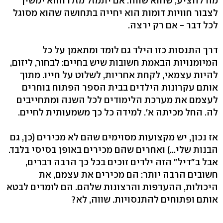
מה להציע, שהוא שווה. אם יתמזל מזלו והוא ימשיך
לצבור חוויות דומות הוא יחייה בתחושה שהוא מסוגל
לכל דבר - אם רק ירצה.
דרך התנסות כזו הילד גם לומד ומתאמן על כל
המיומנויות הבאמת חשובות שיש בחיים: לבחור, ליזום,
להיות עצמאי, לקחת אחריות, לשלוט על חייו. מתוך
אותם עקרונות הילדים בבית הספר הפתוח בוחרים
לעצמם את מערכת הלימודים לכל השנה ומתחייבים
לה. החל מכיתה א'. למידה כל כך משמעותית לחיים.
אז נכון, יש מקצועות מסוימים שהם לא מכירים (כן, גם
הבנות שלי...) ואחרים שהם מכירים באופן בסיסי בלבד.
אבל ב"דיל" הזה ילדים זוכים בכל כך הרבה דברים,
חשובים הרבה יותר: הם מכירים את עצמם, את
היכולות, ההעדפות והרצונות שלהם. הם לומדים לבטא
אותם ופתוחים להתנסויות. שווה, לא?