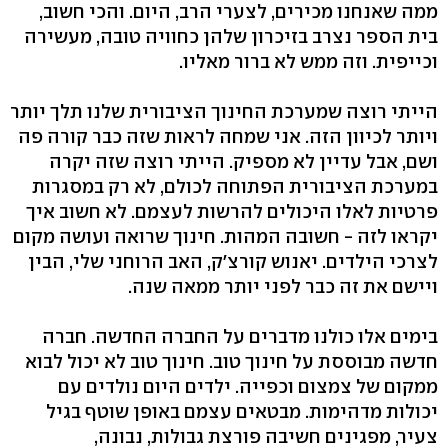
ממה שאנחנו מכירים, לצערי הרב, היום. והכי חשוב,
בית הספר נצרב בזיכרון שלהן כחוויה טובה, מעשירה
וכייפית. וזה ממש לא ברור מאליו.
הייתי רוצה שמערכת החינוך הציבורית שלנו תלך יותר
ויותר לכיוון הזה. אני שמחה לראות שזה כבר קורה פה
ושם, אבל עדיין לא מספיק. הייתי רוצה שזה יקרה
במערכת הציבורית הפתוחה לכולם, לא רק במסגרות
פרטיות לאלו היכולים להרשות לעצמם. לא חשוב איך
יקראו לזה - חשובה המהות. חינוך שרואה ועושה מקום
לצרכי הילדים. יאנוש קורצ'ק, האב הרוחני שלי, הבין
ויישם את זה כבר לפני יותר ממאה שנה.
בימים אלו כולנו מדברים על החברה החדשה. חברה
חדשה מבוססת על חינוך טוב. חינוך טוב לא יכול לבוא
ממקום של צמצום וכפייה. ילדים היום נולדים עם
יכולות מדהימות. מבטאים עצמם באופן שוטף בגיל
צעיר, מפגינים חשיבה פורצת גבולות, נבונה,