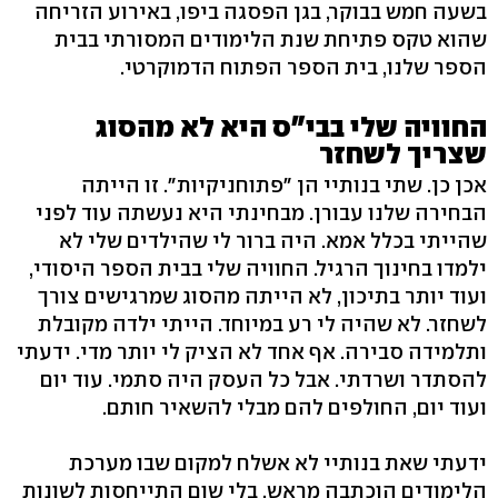
בשעה חמש בבוקר, בגן הפסגה ביפו, באירוע הזריחה
שהוא טקס פתיחת שנת הלימודים המסורתי בבית
הספר שלנו, בית הספר הפתוח הדמוקרטי.
החוויה שלי בבי"ס היא לא מהסוג
שצריך לשחזר
אכן כן. שתי בנותיי הן "פתוחניקיות". זו הייתה
הבחירה שלנו עבורן. מבחינתי היא נעשתה עוד לפני
שהייתי בכלל אמא. היה ברור לי שהילדים שלי לא
ילמדו בחינוך הרגיל. החוויה שלי בבית הספר היסודי,
ועוד יותר בתיכון, לא הייתה מהסוג שמרגישים צורך
לשחזר. לא שהיה לי רע במיוחד. הייתי ילדה מקובלת
ותלמידה סבירה. אף אחד לא הציק לי יותר מדי. ידעתי
להסתדר ושרדתי. אבל כל העסק היה סתמי. עוד יום
ועוד יום, החולפים להם מבלי להשאיר חותם.
ידעתי שאת בנותיי לא אשלח למקום שבו מערכת
הלימודים הוכתבה מראש, בלי שום התייחסות לשונות