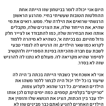
היום אני יכולה לומר בביטחון שזו הייתה אחת
ההחלטות הטובות שעשיתי בחיי. מהרגע הראשון
הרגשתי שרואים את הילדה שלי. ממש. רואים את מי
שהיא, את הייחוד שלה, את הצרכים שלה, מקבלים
אותה ואת הבחירות שלה, כמו להתבודד או לצייר חלק
גדול מהיום. גם בכיתה א', כשהיא לא מיהרה ללמוד
לקרוא כמו שאר הילדים, זה הרגיש לה לגמרי טבעי
לשבת עם חברה מהכיתה בפינת הספרייה ולהקשיב
לסיפור שהיא מקריאה לה. מעולם לא נתנו לה להרגיש
שזה לא בסדר.
אני לא אשכח איך כשבתי הייתה בכתה ב' היה לה
שיעור בו כל ילד יכול היה לבחור ללמד משהו את
הילדים האחרים. כל דבר שהוא: לקלוע צמות,
"טריקים" בקלפים, קסמים. כמה ימים קודם לכן אותו
ילד עבר בין הכתות, הציג את הנושא שלו והזמין את
הילדים האחרים להגיע (אתם כבר מבינים שזו לא