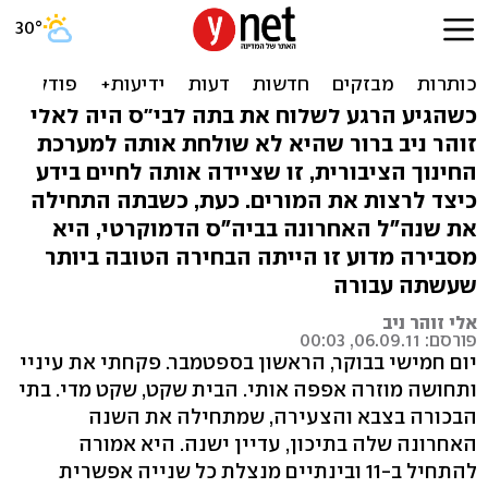
למה ויתרתי על בי"ס ציבורי
ובחרתי בדמוקרטי
כשהגיע הרגע לשלוח את בתה לבי"ס היה לאלי
זוהר ניב ברור שהיא לא שולחת אותה למערכת
החינוך הציבורית, זו שציידה אותה לחיים בידע
כיצד לרצות את המורים. כעת, כשבתה התחילה
את שנה"ל האחרונה בביה"ס הדמוקרטי, היא
מסבירה מדוע זו הייתה הבחירה הטובה ביותר
שעשתה עבורה
אלי זוהר ניב
פורסם: 06.09.11, 00:03
יום חמישי בבוקר, הראשון בספטמבר. פקחתי את עיניי
ותחושה מוזרה אפפה אותי. הבית שקט, שקט מדי. בתי
הבכורה בצבא והצעירה, שמתחילה את השנה
האחרונה שלה בתיכון, עדיין ישנה. היא אמורה
להתחיל ב-11 ובינתיים מנצלת כל שנייה אפשרית