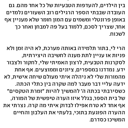
בין הילדים, להעדפות הטבעיות של כל אחד מהם. גם
העובדה שבבתי הספר הרגילים רוב השעורים נלמדים
באופן פרונטלי ומשמים עם המון חומר שלא מעניין אף
אחד, שצריך לסכם, ללמוד בעל פה למבחן ואחר כך
לשכוח.
הרי לי, בתור תלמידה באותה מערכת, לא היה זמן ולא
פניות או עניין לתת מענה לחשיבה היצירתית,
לסקרנות הטבעית, לרצון האמיתי שלי, לחקור ולצבור
ידע. נמדדנו במספרים, ציונים וממוצעים. אף אחת
מהמורות שלי לא ניהלה איתי מעולם שיחה אישית, לא
ידעה עליי דבר מעבר למה שקרה בין כתלי הכתה.
כשסירבתי בכתה ה' להמשיך להיות "זמרת הטקסים"
של בית הספר, בגלל איזו הערה טיפשית של המורה,
אף אחד לא טרח אפילו לבדוק איתי מה קרה. נצרתי את
ההערה הפוגעת בתוכי, בלעתי את העלבון והחיים
המשיכו כסדרם.