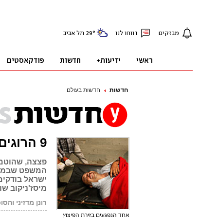
חדשות
חדשות בעולם
9 הרוגים בפיצוץ במרכז ניו דלהי בהודו
פצצה, שהוטמנ
ישראל בודקים
מיסז'ניקוב שו
רונן מדזיני והסוכ
אחד הנפגעים בזירת הפיצוץ