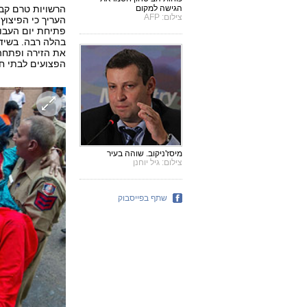
הרשויות טרם קבע
הגישה למקום
צילום: AFP
העריך כי הפיצוץ
פתיחת יום העבוד
בהלה רבה. בשידו
את הזירה ופתחה 
הפצועים לבתי חו
מיסז'ניקוב. שוהה בעיר
צילום: גיל יוחנן
שתף בפייסבוק