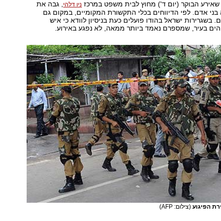
שאירע הבוקר (יום ד') מחוץ לבית משפט במרכז
, גבה את
ניו דלהי
ני אדם. לפי הדיווחים בכלי התקשורת המקומיים, במקום גם
4 פצועים. בשגרירות ישראל בהודו פועלים כעת בניסיון לוודא כי איש
ים בעיר, שמספרם נאמד ביותר ממאה, לא נפגע באירוע.
ירת הפיגוע
(צילום: AFP)