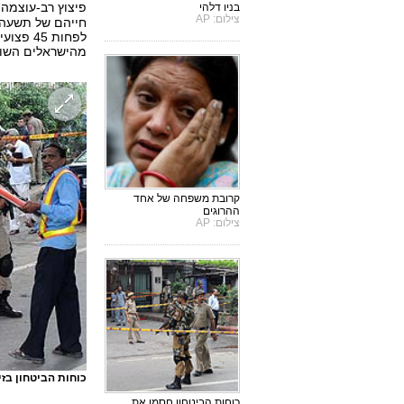
פיצוץ רב-עוצמה 
בניו דלהי
צילום: AP
חייהם של תשעה ב
לפחות 5
מהישראלים השוה
קרובת משפחה של אחד
ההרוגים
צילום: AP
כוחות הביטחון בז
כוחות הביטחון חסמו את