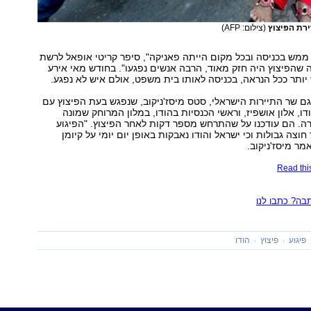
ירת הפיצוץ
(צילום: AFP)
מש בכניסה ובכל מקום הייתה פאניקה", סיפר קריטי אופאל לרשת
. "נדמה שהפיצוץ היה חזק מאוד, הרבה אנשים נפגעו". בחודש מאי אירע
 יותר ככל הנראה, בכניסה לאותו בית משפט, אולם איש לא נפגע.
ם שר התיירות הישראלי, סטס מיסז'ניקוב, שנפגש בעת הפיצוץ עם
ו, אלון אושפיז, וראשי הכנסיות בהודו, במלון המרוחק שמונה
ה. הם עודכנו על שהתרחש מספר דקות לאחר הפיצוץ. "הפיגוע
וצה גבולות וכי ישראל והודו נאבקות באופן יום יומי על קיומן
מר מיסז'ניקוב.
Read this
ה? כתבו לנו
פיגוע
פיצוץ
הודו