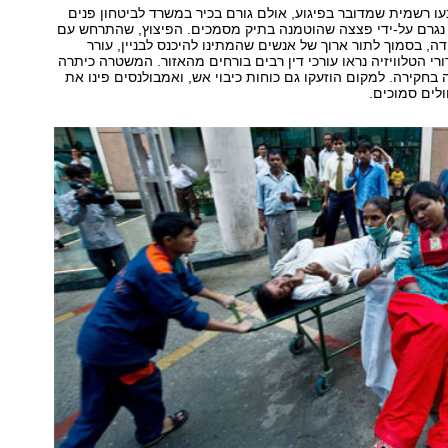
ו רשמית שמדובר בפיגוע, אולם גורם בכיר במשרד לביטחון פנים
 נגרם על-ידי פצצה שהוטמנה בתיק מסמכים. הפיצוץ, שהתרחש עם
ה, בסמוך לתור ארוך של אנשים שהמתינו להיכנס לבניין, עורר
רי הטלוויזיה נראו עורכי דין רבים בורחים מהאזור. המשטרה כיתרה
בחקירה. למקום הוזעקו גם כוחות כיבוי אש, ואמבולנסים פינו את
לים סמוכים.