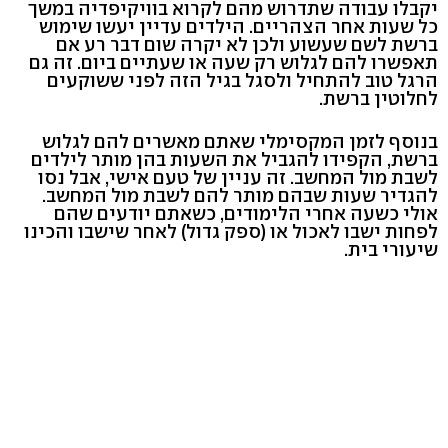
יקבלו עבודה שתדרוש מהם לקרוא בוויקיפדיה במשך
כל שעות אחר הצהריים. הילדים עדיין יעשו שימוש
ברשת לשם שעשוע ולכן לא יקרה שום דבר רע אם
תאפשרו להם לגלוש רק שעה או שעתיים ביום. זה גם
הרגל טוב להתחיל ולסגל בגיל הזה לפני ששוקעים
לחלוטין ברשת.
בנוסף לזמן המקסימלי שאתם מאשרים להם לגלוש
ברשת, הקפידו להגביל את השעות בהן מותר לילדים
לשבת מול המחשב. זה עניין של טעם אישי, אבל נסו
להגדיר שעות שבהם מותר להם לשבת מול המחשב.
אולי כשעה אחרי הלימודים, כשאתם יודעים שהם
לפחות ישבו לאכול או (ספק גדול) לאחר שישבו והכינו
שיעורי בית.