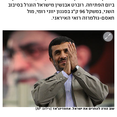
ביום הפתיחה. רוברט אבנשין מישראל הוגרל בסיבוב
השני, במשקל 96 ק"ג בסגנון יווני רומי, מול
חאסם-גולמרזה רזאי האיראני.
שוב הורה להחרים את ישראל. אחמדינג'אד
(צילום: AP)