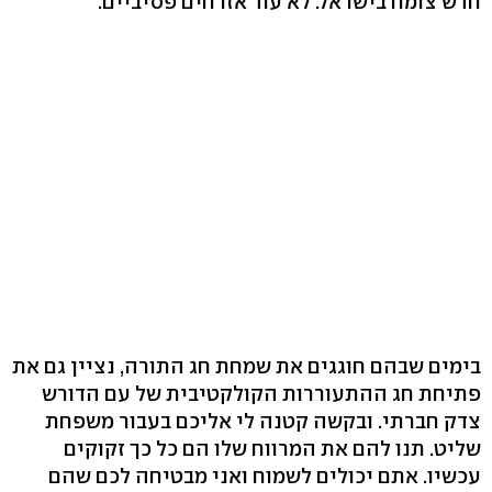
חדש צומח בישראל. לא עוד אזרחים פסיביים.
בימים שבהם חוגגים את שמחת חג התורה, נציין גם את
פתיחת חג ההתעוררות הקולקטיבית של עם הדורש
צדק חברתי. ובקשה קטנה לי אליכם בעבור משפחת
שליט. תנו להם את המרווח שלו הם כל כך זקוקים
עכשיו. אתם יכולים לשמוח ואני מבטיחה לכם שהם