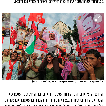
בטוחה שתושבי עזה מתחילים לפחד מהיום הבא.
אל תטעו בתמונות. העזתים מקנאים בנו
(צילום: רויטרס)
היום הוא יום הניצחון שלנו. היום בו החלטנו שערכי
המדינה והביטחון בצדקת הדרך הם הם שמנחים אותנו.
כל עוד אין שלום, שהלוואי ויגיע, יילכו בנינו לשרת את