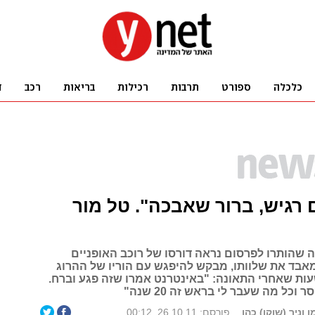
 רגיש, ברור שאבכה". טל מור
 שהותרו לפרסום נראה דורסו של רוכב האופניים
מאבד את שלוותו, מבקש להיפגש עם הוריו של ההרוג
ות שאחרי התאונה: "באינטרנט אמרו שזה פגע וברח.
וכל מה שעבר לי בראש זה 20 שנה"
 וניר (שוקו) כהן
פורסם: 26.10.11, 00:12