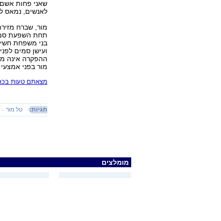
שאני פחות אשם מ
לאנשים, נמאס לי
מור, שברח מזירת
ועישן סמים לפני
ההפקרה אינה מתי
מור בפני אמצעי
מצאתם טעות בכתב
תגיות:
טל מור
מומלצים