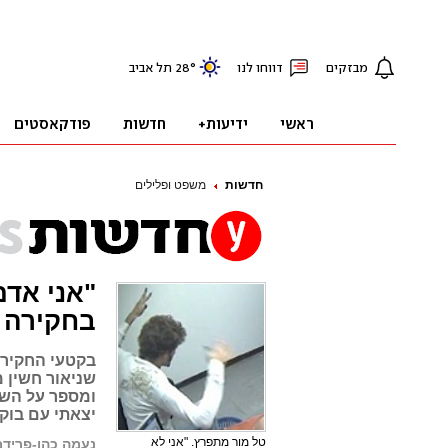
חדשות
משפט ופלילים
"אני אדם
בחקירה
בקטעי החקירה
שניאור חשין 
ומספר על השע
יצאתי עם בוקסר 
טל מור מתפרץ. "אני לא
נעמה כהן-פרידמן