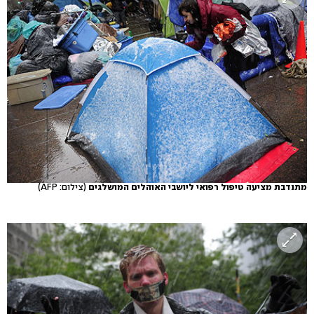
מתנדבת מציעה טיפול רפואי ליושבי האוהלים המושלגים
(צילום: AFP)