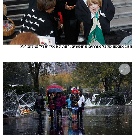
הזוג אובמה מקבל אורחים מחופשים. "קר, לא אידיאלי"
(צילום: AP)