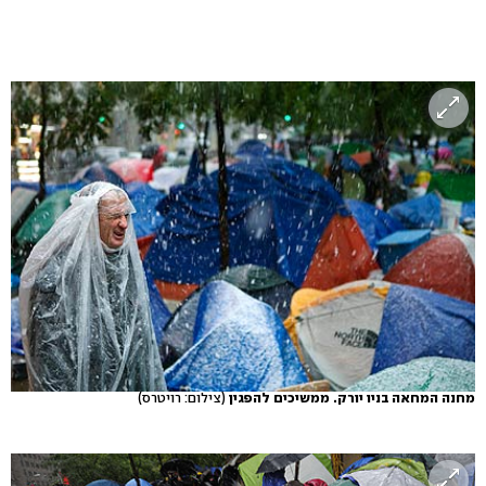
מחנה המחאה בניו יורק. ממשיכים להפגין
(צילום: רויטרס)