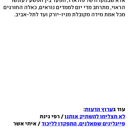
אלא שבמקרה של פולארד, הפער בין הפשע לעונשו
הראוי, מתרחב מדי יום לממדים נוראים, כאלה החורגים
מכל אמת מידה מקובלת מניו-יורק ועד לתל-אביב.
עוד ב
ערוץ הדעות
:
לא תצליחו להשתיק אותנו
/ רפי גינת
פייגלינים שמאלנים, התפקדו לליכוד
/ איתי אשר