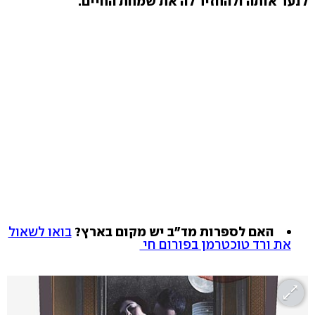
לנער אותה ולהחזיר לה את שמחת החיים.
האם לספרות מד"ב יש מקום בארץ?
בואו לשאול
את ורד טוכטרמן בפורום חי