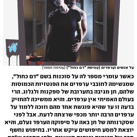
על אנשים וערפדים (עטיפת "דם כחול")
(עטיפת הספר)
כאשר עומרי מספר לה על סוכנות בשם "דם כחול",
שמגשימה לחובבי ערפדים את הפנטזיות הכמוסות
שלהם, חן מגיבה בתערובת של ספקנות ולגלוג. הרי
בעולם האמיתי אין ערפדים. והיא ממשיכה להחזיק
בדעה זו עד שהיא פוגשת אחד מהם וזוכה ללמוד על
ערפדים הרבה יותר מכפי שרצתה לדעת. אבל לפני
שסקרנותה של חן באה על סיפוקה הערפד נעלם, והיא
יוצאת למסע חיפושים עיקש אחריו. בחיפוש נחשף