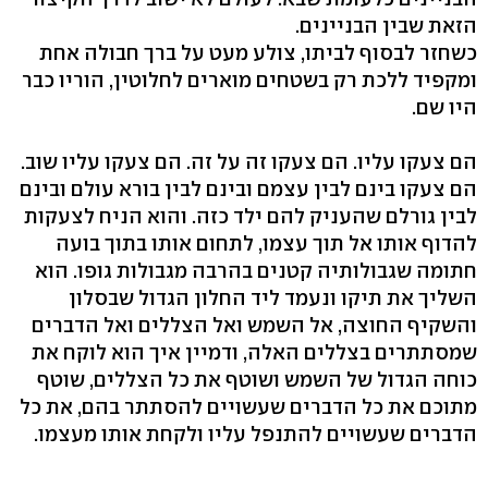
הזאת שבין הבניינים.
כשחזר לבסוף לביתו, צולע מעט על ברך חבולה אחת
ומקפיד ללכת רק בשטחים מוארים לחלוטין, הוריו כבר
היו שם.
הם צעקו עליו. הם צעקו זה על זה. הם צעקו עליו שוב.
הם צעקו בינם לבין עצמם ובינם לבין בורא עולם ובינם
לבין גורלם שהעניק להם ילד כזה. והוא הניח לצעקות
להדוף אותו אל תוך עצמו, לתחום אותו בתוך בועה
חתומה שגבולותיה קטנים בהרבה מגבולות גופו. הוא
השליך את תיקו ונעמד ליד החלון הגדול שבסלון
והשקיף החוצה, אל השמש ואל הצללים ואל הדברים
שמסתתרים בצללים האלה, ודמיין איך הוא לוקח את
כוחה הגדול של השמש ושוטף את כל הצללים, שוטף
מתוכם את כל הדברים שעשויים להסתתר בהם, את כל
הדברים שעשויים להתנפל עליו ולקחת אותו מעצמו.