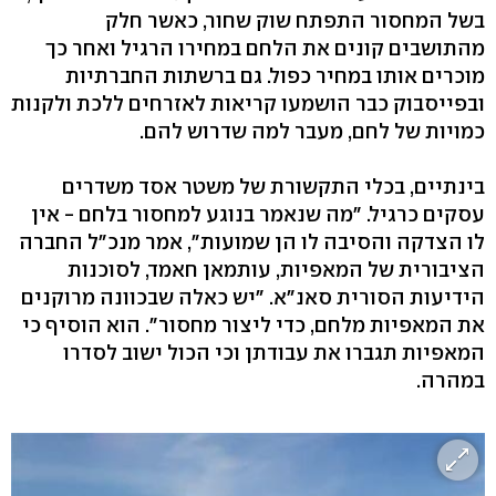
בשל המחסור התפתח שוק שחור, כאשר חלק
מהתושבים קונים את הלחם במחירו הרגיל ואחר כך
מוכרים אותו במחיר כפול. גם ברשתות החברתיות
ובפייסבוק כבר הושמעו קריאות לאזרחים ללכת ולקנות
כמויות של לחם, מעבר למה שדרוש להם.
בינתיים, בכלי התקשורת של משטר אסד משדרים
עסקים כרגיל. "מה שנאמר בנוגע למחסור בלחם - אין
לו הצדקה והסיבה לו הן שמועות", אמר מנכ"ל החברה
הציבורית של המאפיות, עותמאן חאמד, לסוכנות
הידיעות הסורית סאנ"א. "יש כאלה שבכוונה מרוקנים
את המאפיות מלחם, כדי ליצור מחסור". הוא הוסיף כי
המאפיות תגברו את עבודתן וכי הכול ישוב לסדרו
במהרה.