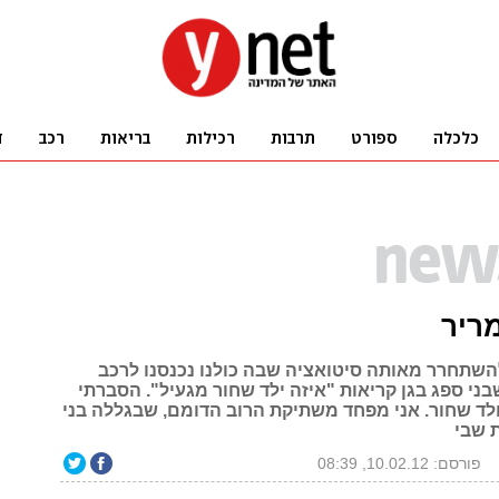
ריר
שתחרר מאותה סיטואציה שבה כולנו נכנסנו לרכב
בני ספג בגן קריאות "איזה ילד שחור מגעיל". הסברתי
לד שחור. אני מפחד משתיקת הרוב הדומם, שבגללה בני
ת שבי
פורסם: 10.02.12, 08:39