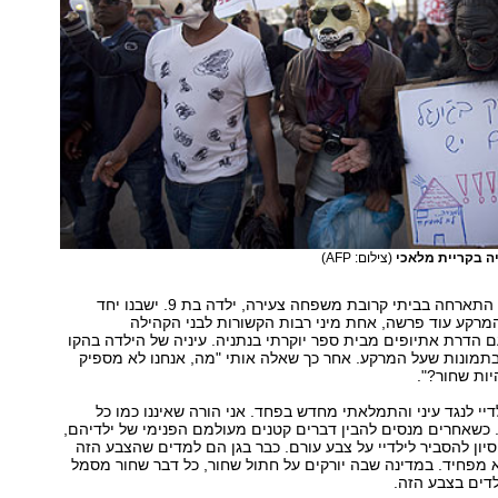
ה בקריית מלאכי
(צילום: AFP)
לפני מספר ימים התארחה בביתי קרובת משפחה צעירה, ילדה בת 9. ישבנו יחד
 המרקע עוד פרשה, אחת מיני רבות הקשורות לבני הקהילה
 הדרת אתיופים מבית ספר יוקרתי בנתניה. עיניה של הילדה בהקו
תמונות שעל המרקע. אחר כך שאלה אותי "מה, אנחנו לא מספיק
יות שחור?".
דיי לנגד עיני והתמלאתי מחדש בפחד. אני הורה שאיננו כמו כל
כשאחרים מנסים להבין דברים קטנים מעולמם הפנימי של ילדיהם,
יסיון להסביר לילדיי על צבע עורם. כבר בגן הם למדים שהצבע הזה
 מפחיד. במדינה שבה יורקים על חתול שחור, כל דבר שחור מסמל
לדים בצבע הזה.