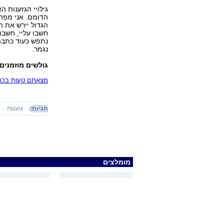
גילויי הגזענות 
הדומם. אני מפחד
הגדול יירש את ה
חשבו עליי, חשבו
נתפש כעוד כתבה 
נגמר.
גולשים מוזמנים
מצאתם טעות בכתב
תגיות:
גזענות
מומלצים