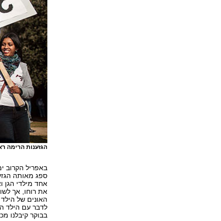
הגזענות הרימה ר
ספג מאותה הגזענ
אחד מילדי הגן וא
את רוחו, אך לשוו
האונים של הילד 
לדבר עם הילד המ
בבוקר קיבלנו מכ