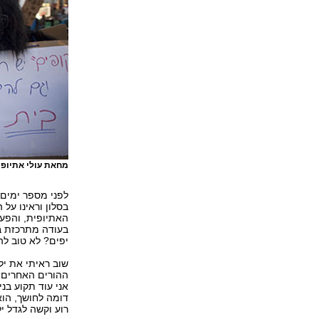
מחאת עולי אתיופי
בסלון וראינו על
האתיופית, והפעם
בעודה מתרכזת ב
יפים? לא טוב לה
שוב ראיתי את יל
ההורים האחרים. 
אני עוד תקוע בנ
דומה לחושך, הוא
רוע וקשה לגדל י