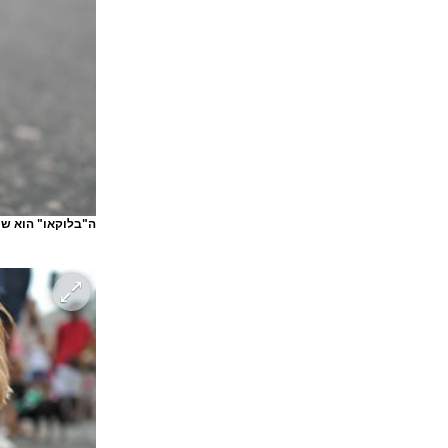
ה"בלוקאו" הוא שי