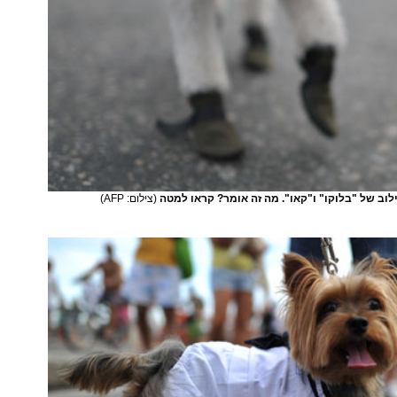
לוב של "בלוקו" ו"קאו". מה זה אומר? קראו למטה
(צילום: AFP)