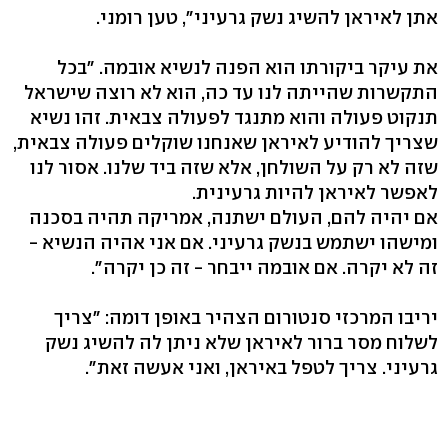
אתן לאיראן להשיג נשק גרעיני", טען רומני.
את עיקר ביקורתו הוא הפנה לנשיא אובמה. "בכל
התקשרות שהייתה לנו עד כה, הוא לא רוצה שישראל
תנקוט פעולה והוא מתנגד לפעולה צבאית. זהו נשיא
שצריך להודיע לאיראן שאנחנו שוקלים פעולה צבאית,
שזה לא רק על השולחן, אלא שזה ביד שלנו. אסור לנו
לאפשר לאיראן להיות גרעינית.
אם יהיה להם, העולם ישתנה, אמריקה תהיה בסכנה
ומישהו ישתמש בנשק גרעיני. אם אני אהיה הנשיא -
זה לא יקרה. אם אובמה ייבחר - זה כן יקרה".
יריבו המרכזי סנטורום הצהיר באופן דומה: "צריך
לשלוח מסר ברור לאיראן שלא ניתן לה להשיג נשק
גרעיני. צריך לטפל באיראן, ואני אעשה זאת".