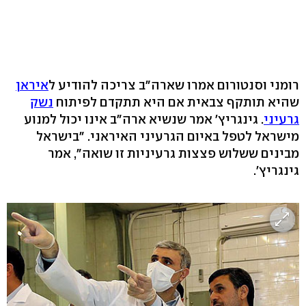
רומני וסנטורום אמרו שארה"ב צריכה להודיע ל
איראן
שהיא תותקף צבאית אם היא תתקדם לפיתוח
נשק
גרעיני
. גינגריץ' אמר שנשיא ארה"ב אינו יכול למנוע
מישראל לטפל באיום הגרעיני האיראני. "בישראל
מבינים ששלוש פצצות גרעיניות זו שואה", אמר
גינגריץ'.