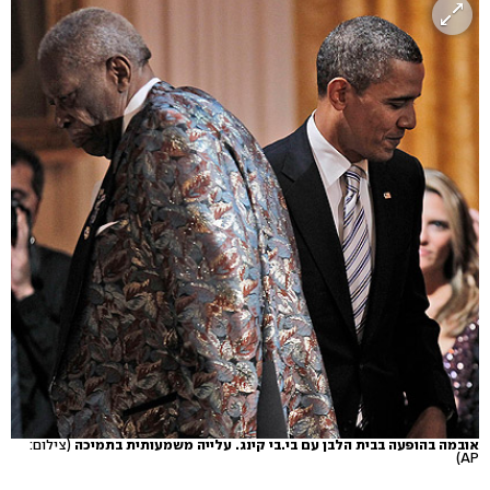
אובמה בהופעה בבית הלבן עם בי.בי קינג. עלייה משמעותית בתמיכה
(צילום:
AP)