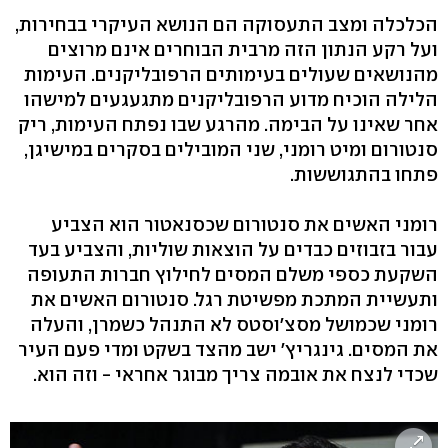
הכלכלה ומצב התעסוקה הם הנושא העיקרי בבחירות,
ועל רקע הנתון הזה מרבית הבוחרים אינם מרוצים
מהנושאים שעולים בעימותים הרפובליקנים. העימות
הלילה הוכיח מדוע הרפובליקנים מתגעגעים למישהו
אחר שאינו על הבימה. מהרגע שבו נפתח העימות, ריק
סנטורום ומיט רומני, שני המובילים בסקרים במישיגן,
פתחו בהתגוששות.
רומני האשים את סנטורום שכסנאטור הוא הצביע
עבור בזבוזים כבדים על הוצאות שוליות, והצביע בעד
השקעת כספי משלם המסים לחילוץ חברות התעופה
ותעשיית המתכת מפשיטת רגל. סנטורום האשים את
רומני שכמושל מסצ'וסטס לא התנהל כשמרן, והעלה
את המסים. גינגריץ' ישב מהצד בשקט ומדי פעם העיר
שכדי לנצח את אובמה צריך מבוגר אחראי - וזה הוא.