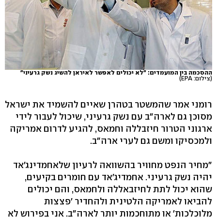
ההסכמה בין המועמדים: "לא יכולים לאפשר לאיראן להשיג נשק גרעיני"
(צילום: EPA)
רומני אמר שהמשטר בטהרן שאיים להשמיד את ישראל
מסוכן גם לארה"ב עם נשק גרעיני, שיכול לעבור לידי
ארגוני הטרור חיזבללה וחמאס, להגיע לדרום אמריקה
ולמכסיקו ומשם גם לערי ארה"ב.
"מחיר הנפט מחוויר בהשוואה לרעיון שלאחמדינג'אד
יהיה נשק גרעיני. אחמדיג'אד עם חומרים בקיעים,
שהוא יכול לתת לחיזבאללה ולחמאס, והם יכולים
להביאו לאמריקה הלטינית ולהחדיר 'פצצות
מלוכלכות' או מתוחכמות יותר לארה"ב. אני בפירוש לא