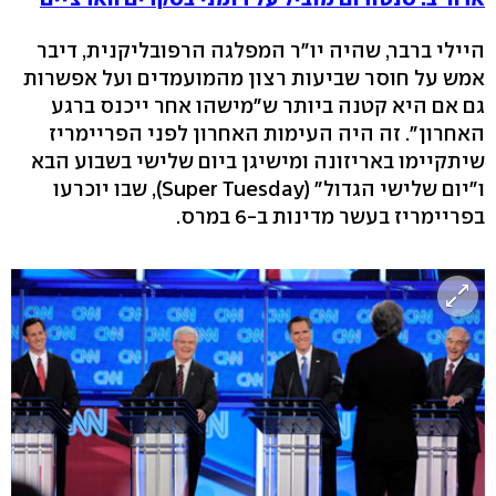
היילי ברבר, שהיה יו"ר המפלגה הרפובליקנית, דיבר
אמש על חוסר שביעות רצון מהמועמדים ועל אפשרות
גם אם היא קטנה ביותר ש"מישהו אחר ייכנס ברגע
האחרון". זה היה העימות האחרון לפני הפריימריז
שיתקיימו באריזונה ומישיגן ביום שלישי בשבוע הבא
ו"יום שלישי הגדול" (Super Tuesday), שבו יוכרעו
בפריימריז בעשר מדינות ב-6 במרס.