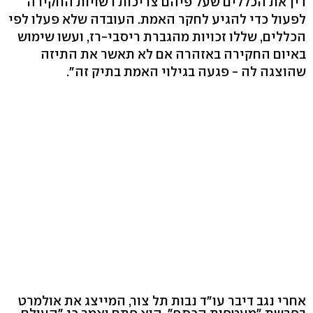
דין את הכללים שעל פיהם צריכות רשויות החקירה
לפעול כדי להגיע לחקר האמת. העובדה שלא פעלו לפי
הכללים, שללו זכויות מהגברת ריסבי-רז, ועשו שימוש
באיום החקירה באזהרה אם לא תאשר את התיזה
שהוצגה לה - פגעה בגילוי האמת בתיק זה".
אחרי נגב דיבר עו"ד נבות תל צור, המייצג את אולמרט