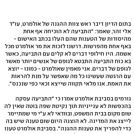
בתום הדיון דיבר ראש צוות ההגנה של אולמרט, עו"ד
אלי זהר, שאמר: "התביעה לא הוכיחה אף אחת
מהיסודות של הטענות שהם העלו בכתב האישום -
באף אחת מהפרשות. דרשנו לזכות את מר אולמרט מכל
אשמה. היו חילופי דברים לא קלים עם התביעה, כאשר
בא כוח התביעה התבטא לגופם של אנשים יותר מאשר
לגופם של דברים. אני מאמין שאולמרט - כמונו - יוצא
עם הרגשה שעשינו כל מה שאפשר על מנת להראות
את האמת. אנו מלאי תקווה שייצא זכאי כפי שנכנס".
גורמים בסביבת אולמרט אמרו כי "התביעה עסקה
בהכפשות לא ענייניות תוך נקיטת שפה בוטה שאין לה
שום מקום בבית המשפט, ובוודאי לא ע"י מי שמתיימר
לייצג את המדינה. לא הוצגה היום שום טענה שיש בה
כדי להפריך את טענות ההגנה". בסביבת אולמרט טענו