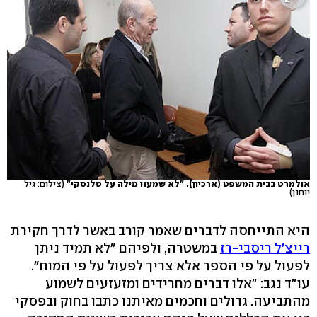
אולמרט בבית המשפט (ארכיון). "לא שמענו מילה על טלנסקי"
(צילום: גיל
יוחנן)
היא התייחסה לדברים שאמר קורב באשר לדרך חקירת
רייצ'ל ריסבי-רז
במשטרה, ולפיהם "לא תמיד ניתן
לפעול על פי הספר אלא צריך לפעול על פי המוח".
עו"ד נגב: "אלו דברים מחרידים ומזעזעים לשמוע
מהתביעה. גדולים וחכמים מאיתנו כתבו בחוק ובפסקי