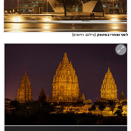
לפני ואחרי במינסק
(צילום: רויטרס)