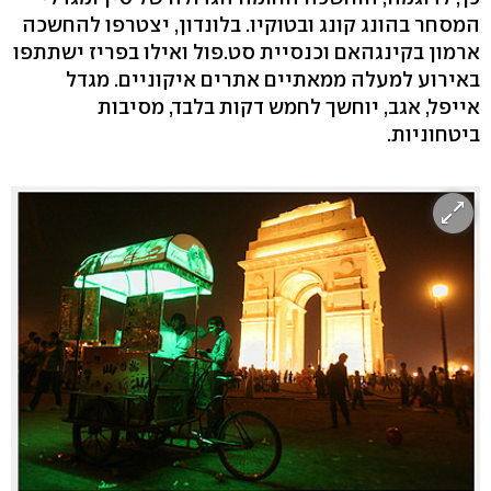
המסחר בהונג קונג ובטוקיו. בלונדון, יצטרפו להחשכה
ארמון בקינגהאם וכנסיית סט.פול ואילו בפריז ישתתפו
באירוע למעלה ממאתיים אתרים איקוניים. מגדל
אייפל, אגב, יוחשך לחמש דקות בלבד, מסיבות
ביטחוניות.