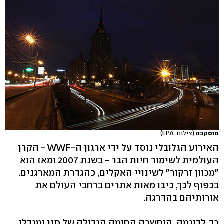
מוסקבה
(צילום: EPA)
האירוע הגלובלי נוסד על ידי ארגון ה-WWF - הקרן
העולמית לשימור חיות הבר - בשנת 2007 ומאז הוא
"מכוון זרקור" לשינויי האקלים, כהגדרת המארגנים.
בכפוף לכך, כיבו מאות אתרים ברחבי העולם את
אורותיהם בהדרגה.
כך, לדוגמה, הוחשכה החומה הגדולה של סין ומגדלי