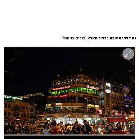
ניו דלהי תומכת בכדור הארץ
(צילום: רויטרס)