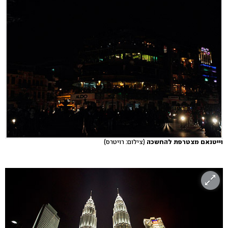
וייטנאם מצטרפת להחשכה
(צילום: רויטרס)