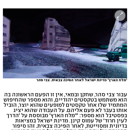
'מלח הארץ' מדינת ישראל לאחר הפיכה צבאית. צבי סהר
עבור צבי סהר, שחקן ובמאי, אין זו הפעם הראשונה בה
הוא משתמש בטקסטים יהודיים, והוא מספר שהחיפוש
המתמיד שלו אחר טקסטים למופעים שהוא יוצר, הוביל
אותו בעבר לא פעם אליהם. על העבודה שהוא יציג
בפסטיבל הוא מספר: "'מלח הארץ' מבוססת על 'הדרך
לעין חרוד' של עמוס קינן. מדינת ישראל במציאות
בדיונית ומסוייטת, לאחר הפיכה צבאית. זהו סיפור