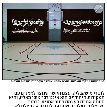
הטקסטים כמקור השראה. גיורא אהרוני משלב טקסטים בעברית וערבית
לדברי מושקבליט, עצם הקשר שנוצר לאמנים עם
המקורות היהודיים הוא איננו דבר מובן מאליו, והיא
חוותה את זה בעצמה בתור אמנית: "בתור
ישראלית-חילונית שמגיעה לניו יורק, מעולם לא