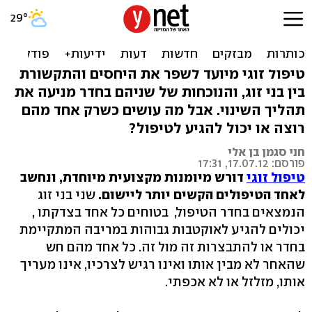
האם טיפול זוגי אפשרי כשרק
אחד מבני הזוג בא?
טיפול זוגי מיועד לשפר את היחסים והתקשורת
בין בני זוג, והנוכחות של שניהם בחדר מניעה את
תהליך השינוי. אבל מה עושים כשרק אחד מהם
רוצה או יכול להגיע לטיפול?
חני סגמן בן אלי
פורסם: 17.07.12, 17:31
טיפול זוגי
דורש מיומנות מקצועית מיוחדת, ונחשב
לאחד הטיפולים הקשים יותר ליישום.
שני בני זוג
הנמצאים בחדר הטיפול, בטוחים כל אחד בצדקתו ,
יכולים להגיע לאוקטבות גבוהות במריבה המתקיימת
בחדר או להתבצרות זה מול זה. כל אחד מהם חש
שהאחר לא מבין אותו ואינו רגיש לצרכיו, אינו מעריך
אותו, מזלזל או לא אכפתי.