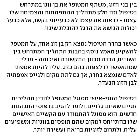
בין בני הזוג, משתף המטופל את בן זוגו במתרחש
בטיפול, וזה חלק מתהליך ההתפתחות והצמיחה שלו
עצמו - לראות את עצמו לא כבעייתי בקשר, אלא כבעל
יכולות הנושא את הדגל להובלת שינוי.
כאשר בחדר הטיפול נמצא רק בן זוג אחד, על המטפל
להשקיע מאמץ נוסף בהבנת התהליך המתרחש בין
השניים, הבנת סגנון התקשורת ואיכותה - מבלי
שמתאפשר לו לצפות בהם כזוג. עליו להיות אמפתי
לאדם שנמצא בחדר, אך גם לתת מקום ולגייס אמפתיה
לבן הזוג הנעדר.
בטיפול הזוגי-אישי מסוגל המטופל להבין תהליכים
זוגיים שאינם גלויים, ולומד להגיב בדפוסי התנהגות
חדשים. הוא מסוגל להתמודד עם הקשיים האישיים
שלו בהתייחס למקום שהם תופסים בזוגיות ומשפיעים
עליה, ולתרום לזוגיות בריאה ועשירה יותר.