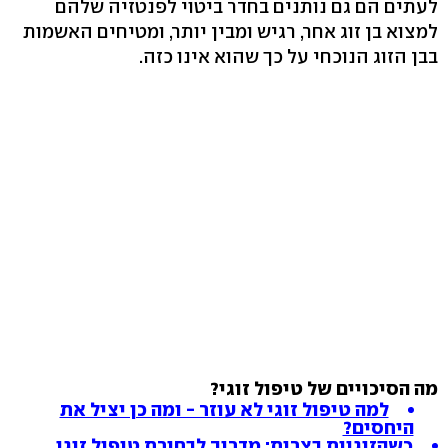
לעתים הם גם נותנים בחדר ביטוי לפנטזיה שלהם
למצוא בן זוג אחר, רגיש ומבין יותר, ומטיחים האשמות
בבן הזוג הנוכחי על כך שהוא אינו כזה.
מה הסיכויים של טיפול זוגי?
למה טיפול זוגי לא עוזר - ומה כן יציל את
היחסים?
כשהזוגיות בצרות: מדריך לבחירת טיפול זוגי