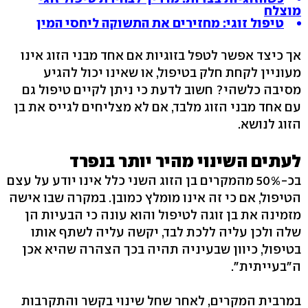
מוצלח
טיפול זוגי: מחזירים את התשוקה ליחסי המין
אך כיצד אפשר לטפל בזוגיות אם אחד מבני הזוג אינו
מעוניין לקחת חלק בטיפול, או שאינו יכול להגיע
מסיבה כלשהי? חשוב לדעת כי ניתן לקיים טיפול גם
עם אחד מבני הזוג מלבד, אם לא מצליחים לגייס את בן
הזוג לנושא.
לעתים השינוי מהיר יותר בנפרד
בכ-50% מהמקרים בן הזוג השני כלל אינו יודע על עצם
הטיפול, אם כי זה אינו מומלץ כמובן. במקרה שבו אישה
מזמינה את בן זוגה לטיפול והוא עונה כי הבעיות הן
שלה ולכן עליה ללכת לבד, יקשה עליה לשתף אותו
בטיפול, כיוון שבעיניה תהיה בכך הצהרה שהיא אכן
ה"בעייתית".
במרבית המקרים, לאחר שחל שינוי בקשר והתקרבות