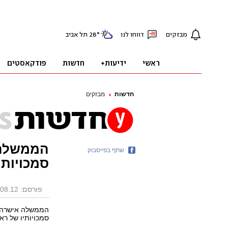
חדשות
מבזקים
הממשלה א
שתף בפייסבוק
סמכויות 
פורסם: 12.08.12, 14:19
הממשלה אישרה א
סמכויותיו של רא