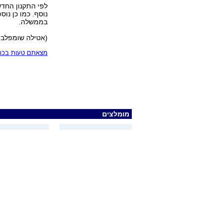
לפי התקנון החדש
נוסף. כמו כן נ
בממשלה.
(אטילה שומפלבי
מצאתם טעות בכתב
מומלצים