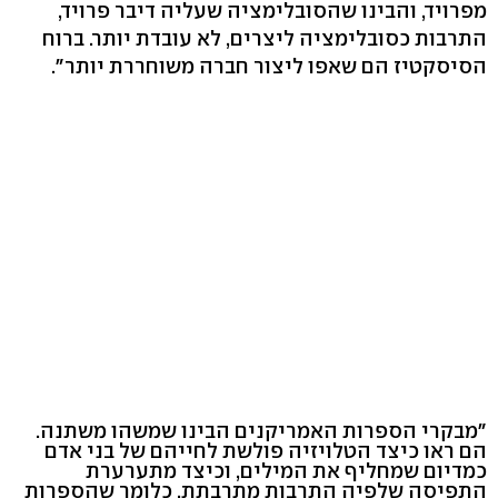
מפרויד, והבינו שהסובלימציה שעליה דיבר פרויד,
התרבות כסובלימציה ליצרים, לא עובדת יותר. ברוח
הסיסקטיז הם שאפו ליצור חברה משוחררת יותר".
"מבקרי הספרות האמריקנים הבינו שמשהו משתנה.
הם ראו כיצד הטלויזיה פולשת לחייהם של בני אדם
כמדיום שמחליף את המילים, וכיצד מתערערת
התפיסה שלפיה התרבות מתרבתת, כלומר שהספרות