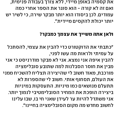
את קסמיה באופן מיידי, ללא צורך בעבודה פנימית,
ואם זה לא קורה - הוא סוגר את הספר אחרי כמה
עמודים. לכן ביסודו הוא יותר מבקר שירה, כי לשיר יש
יותר יכולת להקסים מיידית".
ולאן אתה משייך את עצמך כמבקר?
"כתבתי את הדוקטורט כדי להבין את עצמי, להסתכל
על עמיתי ולראות מה עשו לפני,
להבין איפה אני נמצא. אני לא מבקר מודרניסט כי אני
מבין את חוסר הסבלנות למה שתובע סובלימציה
מורכבת, מאוד חשוב לי שהיצירה תצליח להשכיח ממני
את העולם, תסחוף אותי. חשוב לי שהספרות לא
תתעלם מנושאים כמו מיניות. התעסקות במיניות
ביצירה הופכת את המחיר הסובלימטיבי לנמוך יותר.
אני משתדל להיות ער לעידן שאני חי בו, שבו עלינו
לחשוב מחדש מה מקום הסובלימציה בחיינו".