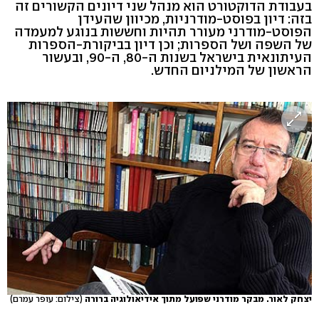
בעבודת הדוקטורט הוא מנהל שני דיונים הקשורים זה
בזה: דיון בפוסט-מודרניות, מכיוון שהעידן
הפוסט-מודרני מעורר תהיות וחששות בנוגע למעמדה
של השפה ושל הספרות; וכן דיון בביקורת-הספרות
העיתונאית בישראל בשנות ה-80, ה-90, ובעשור
הראשון של המילניום החדש.
יצחק לאור. מבקר מודרני שפועל מתוך אידיאולוגיה ברורה
(צילום: עופר עמרם)