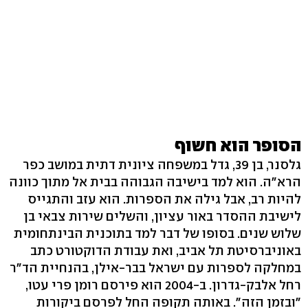
הסופר הוא חשוף
גלסנר, בן 39, גדל במשפחה ציונית דתית במושב כפר
הרא"ה. הוא למד בישיבה הגבוהה בבית אל מתוך כוונה
להיות רב, אבל גילה את הספרות. הוא עזב והתגייס
לישיבת ההסדר באור עציון, והשלים שירות צבאי בן
שלוש שנים. בסופו של דבר למד בתוכנית הבינתחומית
באוניברסיטת תל אביב, ואת עבודת הדוקטורט כתב
במחלקה לספרות עם ישראל בבר-אילן, בהנחיית הד"ר
רחל אלבק-גדרון. ב-2004 הוא פירסם רומן פרי עטו,
"ובזמן הזה". באותה תקופה החל לפרסם ביקורות