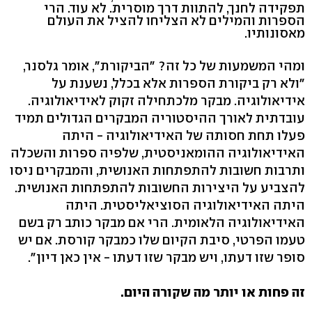
תפקידה לחנך, להתוות דרך מוסרית. לא עוד. הרי
הספרות והמילים לא הצליחו להציל את העולם
מאסונותיו.
ומהי המשמעות של כל זה? "הביקורת", אומר גלסנר,
"ולא רק ביקורת הספרות אלא בכלל, נשענת על
אידיאולוגיה. מבקר מלכתחילה זקוק לאידיאולוגיה.
עובדתית לאורך ההיסטוריה המבקרים הגדולים תמיד
פעלו תחת חסותה של האידיאולוגיה - היתה
האידיאולוגיה ההומאניסטית, שלפיה ספרות והשכלה
ותרבות חשובות להתפתחות האנושית, והמבקרים ניסו
להצביע על היצירות החשובות להתפתחות האנושית.
היתה האידיאולוגיה הסוציאליסטית. היתה
האידיאולוגיה הלאומית. הרי אם מבקר כותב רק בשם
טעמו הפרטי, סיבת הקיום שלו כמבקר קורסת. אם יש
סופר שזו דעתו, ויש מבקר שזו דעתו - אין כאן דיון".
זה פחות או יותר מה שקורה היום.