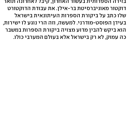
בזירה הספרותית בעשור האחרון, קיבל לאחרונה תואר
דוקטור מאוניברסיטת בר-אילן. את עבודת הדוקטורט
שלו כתב על ביקורת הספרות העיתונאית בישראל
בעידן הפוסט-מודרני. למעשה, וזה הרי נוגע לו ישירות,
הוא ביקש להבין מדוע מצויה ביקורת הספרות במשבר
כה עמוק, לא רק בישראל אלא בעולם המערבי כולו.