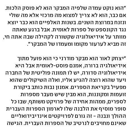
"הוא נוקט עמדה שלפיה המבקר הוא לא פוסק הלכות.
אם כבר, הוא לא צריך למצוא מה מרכזי אלא מה שולי
ונזנח במרוצת השנים. בשנות האלפיים הוא כבר יוצא
נגד הקונספט של ספרות לאומית. אבל ברגע שאתה
מוותר על אידיאולוגיה שקשורה לקהילה שבה אתה חי,
זה מביא לערעור מקומו ומעמדו של המבקר".
"יצחק לאור הוא מבקר מודרני כי הוא פועל מתוך
אידיאולגיה ברורה, אמנם פוסט-לאומית אבל היא
אידיאולוגיה סדורה, יש לו תמונה פוליטית של החברה
ויעד שהוא רוצה להגיע אליו, ואלה השיקולים שהוא
מפעיל בקריאת הספרים. אמנון נבות כותב ביקורת
זועמות ומקוננות, הוא מבין שיש מעבר מספרות
לספרים, ממהות אחידה של פרויקט משותף, שבו כל
סופר מוסיף את הלבנה שלו לארמון הספרות העברית
ההולך ונבנה - זה גורם לפרויקטים אינדיבידואליים
שאינם מחויבים לנרטיב של הספרות העברית. הגישה