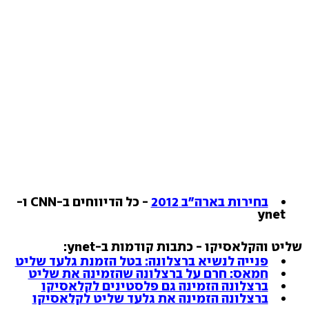
בחירות בארה"ב 2012
- כל הדיווחים ב-CNN ו-
ynet
שליט והקלאסיקו - כתבות קודמות ב-ynet:
פנייה לנשיא ברצלונה: בטל הזמנת גלעד שליט
חמאס: חרם על ברצלונה שהזמינה את שליט
ברצלונה הזמינה גם פלסטינים לקלאסיקו
ברצלונה הזמינה את גלעד שליט לקלאסיקו