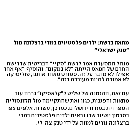
מחאה ברשת: ילדים פלסטינים במדי ברצלונה מול
"טנק ישראלי"
מנהל המסעדה אמר לרשת "סקיי" הבריטית שדרישת
החרם של חמאס הייתה "לא במקום", והוסיף: "אף אחד
אפילו לא מדבר על זה. ספורט מאחד אותנו, פוליטיקה
לא אמורה להיות מעורבת בזה".
עם זאת, ההזמנה של שליט ל"קלאסיקו" גררה עוד
מחאות והפגנות, כגון זאת שהתקיימה מול הקונסוליה
הספרדית במזרח ירושלים. כמו כן, עשרות אלפים צפו
בסרטון יוטיוב שבו נראים ילדים פלסטינים במדי
ברצלונה נורים למוות על ידי טנק צה"לי.