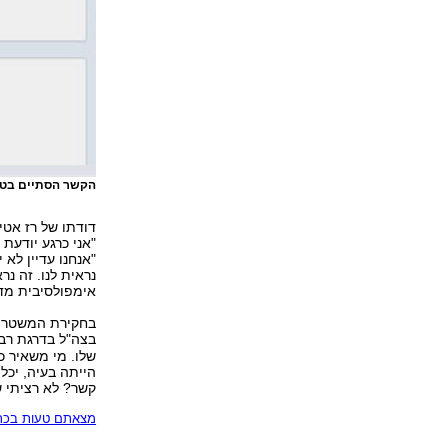
הקשר הסתיים בטר
דודתו של רז אטי
"אני כרגע יודעת
"אנחנו עדיין לא
נראית לנו. זה נר
אימפולסיבית מדי
בחקירת המשטרה 
בצה"ל בדרגת רב
שלו. מי משאיר 
הייתה בעיה, יכל
קשר? לא רציתי ש
מצאתם טעות בכתב