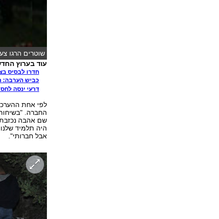
שוטרים הרגו צע
עוד בערוץ החדשות 
חדרו לבסיס בצפ
כביש הערבה: ר
דרעי ינסה לחסו
לפי אחת ההערכו
החברה. "בשיחות 
שם אהבה נכזבת. 
היה תלמיד שלנו 
אבל חברותי".