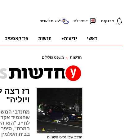
חדשות
משפט ופלילים
רז רצה ל
ויוליה"
שהצמיד אקדח 
לחייו. "הוא ה
במרס", סיפר 
בבית העלמין 
הרכב שבו נסעו השניים