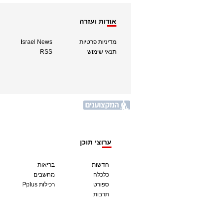
אודות ועזרה
מדיניות פרטיות
Israel News
תנאי שימוש
RSS
ערוצי תוכן
חדשות
בריאות
כלכלה
מחשבים
ספורט
Pplus רכילות
תרבות