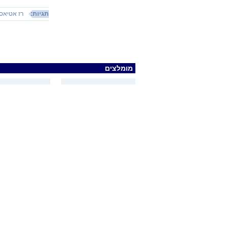
תגיות:
רז אטיאס
מומלצים