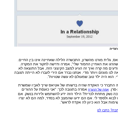
גדיה
אס, גלית מורנו מהשרון, התבשרה הלילה שאחיינה אינו בין החיים.
 שהרגו את האחיין החמוד שלי", אמרה ודרשה לחקור את המקרה.
 יודעים מה קרה ואיך זה הגיע למצב הקיצוני הזה, אבל התוצאה לא
אה לנו מוגזם ויותר מדי. אנחנו נברר אם הירי לעברו לא הייתה תגובה
. הוא היה ילד טוב שמעולם לא עשה שטויות".
התברר כי האקדח שהיה ברשותו של אטיאס שייך לאביו שמשרת
-סרן.
אמרה בתגובה לכך: "אני כועסת על ההורים
אמה של הנערה
ככה נשק מתחת לכרית? הילד הזה ידע להשתמש ולירות בנשק. אם
ו לבוא ולספר לי. אם הם ידעו שהמצב לא בסדר, למה הם לא יצרו
ימות אבל הוא כיוון לה אקדח לראש".
ה? כתבו לנו