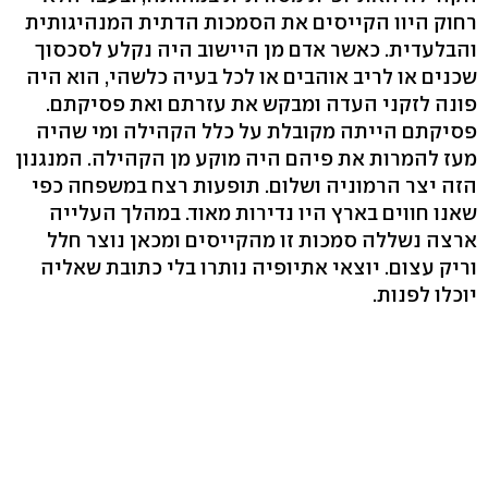
רחוק היוו הקייסים את הסמכות הדתית המנהיגותית
והבלעדית. כאשר אדם מן היישוב היה נקלע לסכסוך
שכנים או לריב אוהבים או לכל בעיה כלשהי, הוא היה
פונה לזקני העדה ומבקש את עזרתם ואת פסיקתם.
פסיקתם הייתה מקובלת על כלל הקהילה ומי שהיה
מעז להמרות את פיהם היה מוקע מן הקהילה. המנגנון
הזה יצר הרמוניה ושלום. תופעות רצח במשפחה כפי
שאנו חווים בארץ היו נדירות מאוד. במהלך העלייה
ארצה נשללה סמכות זו מהקייסים ומכאן נוצר חלל
וריק עצום. יוצאי אתיופיה נותרו בלי כתובת שאליה
יוכלו לפנות.