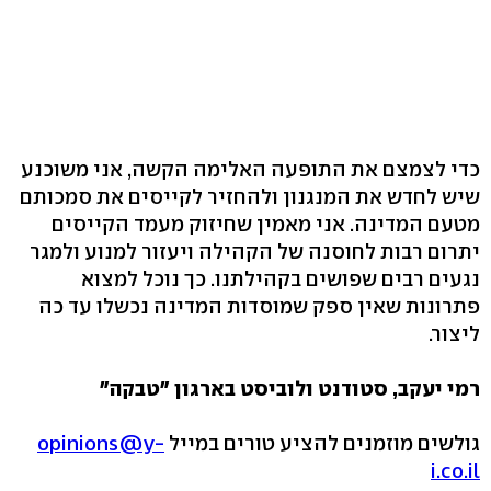
כדי לצמצם את התופעה האלימה הקשה, אני משוכנע
שיש לחדש את המנגנון ולהחזיר לקייסים את סמכותם
מטעם המדינה. אני מאמין שחיזוק מעמד הקייסים
יתרום רבות לחוסנה של הקהילה ויעזור למנוע ולמגר
נגעים רבים שפושים בקהילתנו. כך נוכל למצוא
פתרונות שאין ספק שמוסדות המדינה נכשלו עד כה
ליצור.
רמי יעקב, סטודנט ולוביסט בארגון "טבקה"
גולשים מוזמנים להציע טורים במייל
opinions@y-
i.co.il