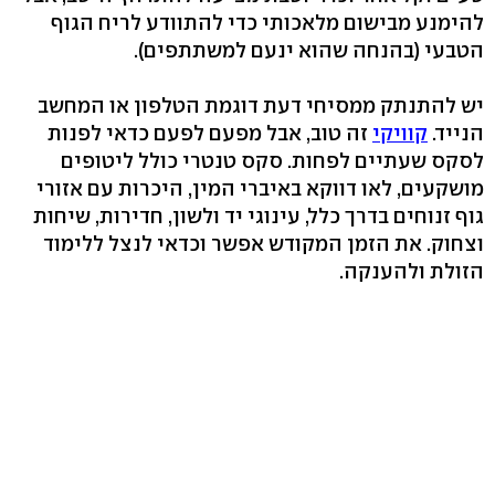
להימנע מבישום מלאכותי כדי להתוודע לריח הגוף
הטבעי (בהנחה שהוא ינעם למשתתפים‭.(‬
יש להתנתק ממסיחי דעת דוגמת הטלפון או המחשב
הנייד.
קוויקי
זה טוב, אבל מפעם לפעם כדאי לפנות
לסקס שעתיים לפחות. סקס טנטרי כולל ליטופים
מושקעים, לאו דווקא באיברי המין, היכרות עם אזורי
גוף זנוחים בדרך כלל, עינוגי יד ולשון, חדירות, שיחות
וצחוק. את הזמן המקודש אפשר וכדאי לנצל ללימוד
הזולת ולהענקה.