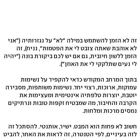
זה לא הזמן להשתמש במילה "לא" על נגזרותיה ‭")‬אני
לא אוהבת שאתה צובט לי את הפטמות‭,"‬ נניח‭,(‬ זה
הזמן ללשון חיובית, גם אם יש לכם ביקורת בונה ‭")‬יהיה
לי נעים שתלקקי לי את האוזן‭.("‬
בתוך המרחב המקודש כדאי להקפיד על נשימות
עמוקות, ארוכות, רצוי יחד. נשימות משותפות, מסבירה
יוטבת, יוצרות טלפתיה אינטימית ומעצימות את
הקרבה והחיבור, מה שמבטיח זקפות טובות ונרתיקים
נמסים מרכות ומלחות.
חשוב לא פחות הוא המבט. ישיר, אותנטי. להסתכל זה
לזה בעיניים, לפי הטנטרה, זה לראות את האחר, להביט