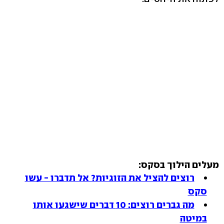
מעלים הילוך בסקס:
רוצים להציל את הזוגיות? אל תדברו - עשו
סקס
מה גברים רוצים: 10 דברים שישגעו אותו
במיטה