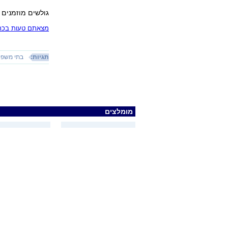
גולשים מוזמנים 
מצאתם טעות בכתב
תגיות:
בתי משפ
מומלצים