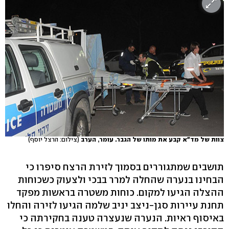
צוות של מד"א קבע את מותו של הגבר. עומר, הערב
(צילום: הרצל יוסף)
תושבים שמתגוררים בסמוך לזירת הרצח סיפרו כי
הבחינו בנערה שהחלה למרר בבכי ולצעוק כשכוחות
ההצלה הגיעו למקום. כוחות משטרה בראשות מפקד
תחנת עיירות סגן-ניצב יניב שלמה הגיעו לזירה והחלו
באיסוף ראיות. הנערה שנעצרה טענה בחקירתה כי