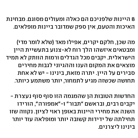
8 היינות שלפניכם הם כאלה ומעולים מסוגם. מבחינת
האיכות והטעם, אין ספק שמדובר ביינות מופלאים.
מה שכן, חלקם יקרים, אפילו מאד (שלא לומר מדי)
ומבטאים איזשהו הלך רוח לא-צנוע בתעשיית היין
הישראלית. יקבים מכל הגדלים ורמות הוותק לא תמיד
מוצאים את המקום הענו וההגיוני לגבות מחירים
סבירים על היין. יתרה מזאת, בינינו - יש לא אחת
תחושה שכשזה מגיע לתמחור, יותר משתמע כיותר.
החדשות הטובות הן שהמגמה הזו סוף סוף נעצרת -
יקבים רבים, ובראשם "תבור" ו-"אמפורה", הורידו
השנה את מחירי היינות באופן ראוי לציון. נקווה שזו
תחילתה של ידידות קשובה יותר ומופלאה עוד יותר
בינינו ליצרנים.