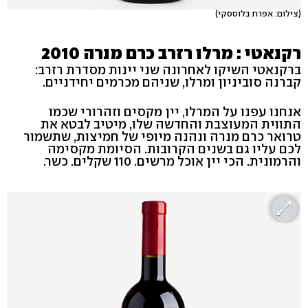
(צילום: אפרת בלוססקי)
רקנאטי : מרלו רזרב כרם מנרה 2010
ברקנאטי השיקו לאחרונה שני יינות מסדרת רזרב:
קברנה סוביניון ומרלו, שניהם מכרמים יחידניים.
אנחנו עפנו על המרלו, יין מקסים וזהרורי שכמו
התווית המעוצבת והחדשה שלו, מיטיב לבטא את
טרואר כרם מנרה ונהנה מיופי של חמיצות, שתשמור
לכם עליו גם בשנים הקרובות. הסיומת מקסימה
והרמונית. הכי יין אוכל מרשים. 110 שקלים. כשר.