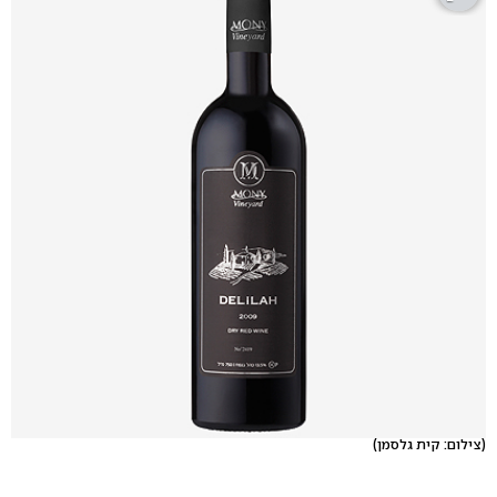
(צילום: קית גלסמן)