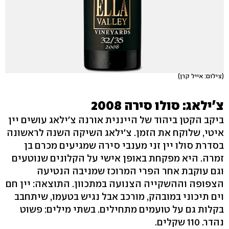
(צילום: אייל קרן)
צ'ילאג: סולו סירה 2008
ביקב הקטן ביהוד של הייננית אורנה צ'ילאג עושים יין
איטי, שלוקח את הזמן. צ'ילאג השיקה השנה לראשונה
בסדרת סולו יין זני מענבי סירה שמגיעים מכרם בן
זמרה. היא מפקחת באופן אישי על הקלונים שנוטעים
וגם עוקבת אחר הפרי המרוכז שמניבה הנטיעה
הצפופה וההשקייה הצנועה במתכוון. התוצאה: יין חם
וים תיכוני במובהק, מורכב אבל נגיש בטעמו, שיתחבב
בקלות גם על טועמים מתחילים. בשתי מילים: פשוט
נהדר. 110 שקלים.