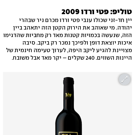
טוליפ: פטי ורדו 2009
יין חד-זני שכולו ענבי פטי ורדו מכרם ניר שבהרי
יהודה. מי שאוהב את הירוק הקטן הזה יתאהב ביין
הזה, שנעשה בכמויות קטנות מאד רק מחביות שהדגימו
איכות יוצאת דופן ולפיכך נמכר רק ביקב. סיבה
מצויינת להגיע ליקב היפה, לערוך טעימה חינמית של
היינות השווים. 240 שקלים – יקר מאד אבל משובח.