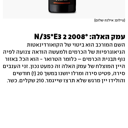
(צילום: אילנה שלום)
עמק האלה: °N/35°E3 2 2008
השם המורכב הוא ביטוי של הקואורדינאטות
הגיאוגרפיות של הכרמים ולמעשה הודאה צנועה לפיה
נוף תבנית הכרמים – כלומר הטרואר - הוא הכל. באזור
היין המוצלח של עמק האלה זה כמעט נכון. זני הענבים
סירה, פטיט סירה ומרלו יושנו במשך 20 (!) חודשים
והולידו יין מרגש שלא תרצו שייגמר. 210 שקלים. כשר.