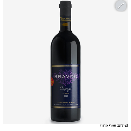
(צילום: עמרי מרון)