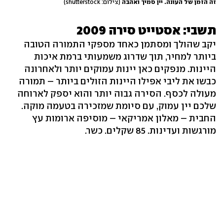
זה הזמן של העונה. יין סמיך ואהבה
(צילום: shutterstock)
תשבי: אסטייט סירה 2009
יקב שהולך ומסתמן כאחד מספקי התמורה הטובה
ביותר למחיר, תוך שדרוג משמעותי ברמת איכות
היינות. מנפקים כאן יינות עמוקים יותר ולאחרונה
כבשו את ליבי אפילו היינות הזולים ביותר – תמורה
מעולה לכסף. הסירה גבוה יותר והוא יספק לארוחה
שלכם יין עמוק, עם סיומת שמזכירה בטעמה מוקה.
החבית – מאלון אמריקאי – מוסיפה ארומות עץ
מורגשות ועדינות. 85 שקלים. כשר.