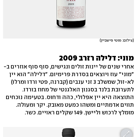
(צילום: מוטי פישביין)
מוני: דלילה רזרב 2009
אחרי שנים של יינות זולים ונגישים, סוף סוף אוזרים ב-
"מוני" עוז ויוצאים בסדרת פרימיום. "דלילה" הוא יין
לא-זול, שמשלב 3 זני ענבים (קברנה, פטי ורדו ומרלו)
לתערובת בלנד בסגנון האלגנטי של מחוז בורדו.
התוצאה היא יין אפלולי, כהה ודחוס. בטעימה נוכחים
תווים אדמתיים ומשהו כמעט מאובק. יקר ומעולה.
מומלץ לרכוש וליישן. 149 שקלים ראויים. כשר.