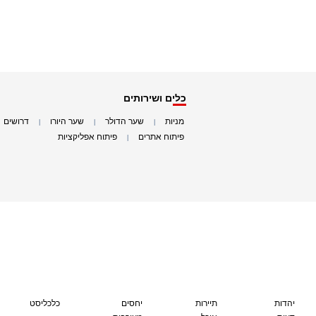
כלים ושירותים
מניות
שער הדולר
שער היורו
דרושים
|
|
|
|
פיתוח אתרים
פיתוח אפליקציות
|
|
יהדות
תיירות
יחסים
כלכליסט