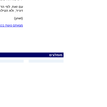
עם זאת, לפי הדי
זיגייר, ולא הטיל
(ynet)
מצאתם טעות בכתב
מומלצים