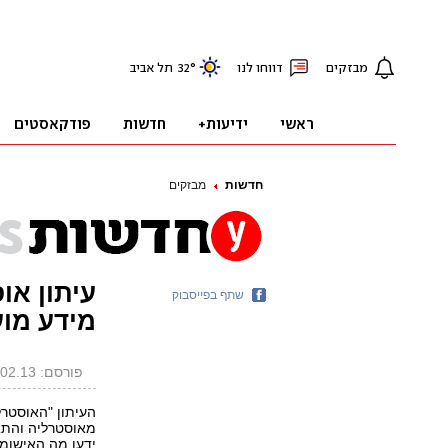
חדשות
מבזקים
עיתון או
שתף בפייסבוק
מידע מוע
פורסם: 15.02.13, 07:39
העיתון "האוסטרלי
מאוסטרליה והתאב
ידעו מה האישומי