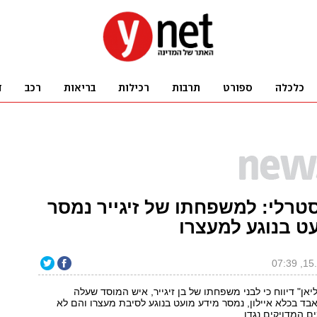
סטרלי: למשפחתו של זיגייר נמסר
ט בנוגע למעצרו
אן" דיווח כי לבני משפחתו של בן זיגייר, איש המוסד שעלה
ד בכלא איילון, נמסר מידע מועט בנוגע לסיבת מעצרו והם לא
ם המדויקים נגדו.