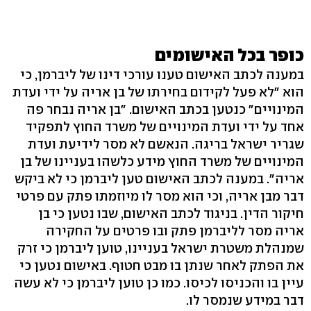
כופר בכל האישומים
במענה לכתב האישום טענו עורכי דינו של ליברמן, כי
הוא "לא פעל לקידום בחירתו של בן אריה על ידי ועדת
המינויים" כנטען בכתב האישום. "בן אריה נבחר פה
אחד על ידי ועדת המינויים של משרד החוץ לתפקיד
שגריר ישראל בריגה. הנאשם לא מסר לידיעת ועדת
המינויים של משרד החוץ מידע כלשהו בעניינו של בן
אריה". במענה לכתב האישום טען ליברמן כי לא ביקש
דבר מבן אריה, וכי הוא מסר לו מיוזמתו פתק עם פרטי
חיקור הדין. בניגוד לכתב האישום, שבו נטען כי בן
אריה מסר לליברמן פתק ובו פרטים על החקירה
שמנהלת משטרת ישראל בעניינו, טוען ליברמן כי זרק
את הפתק לאחר שנתן בו מבט חטוף. באישום נטען כי
עיין בו והכניסו לכיסו. כמו כן טוען ליברמן כי לא עשה
דבר במידע שנמסר לו.