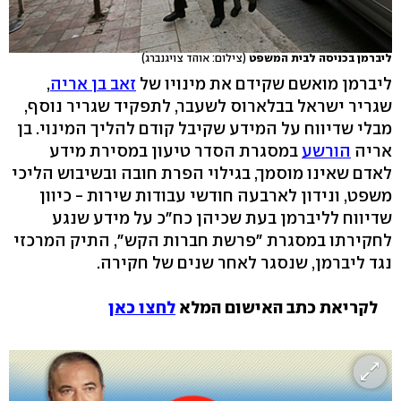
ליברמן בכניסה לבית המשפט
(צילום: אוהד צויגנברג)
ליברמן מואשם שקידם את מינויו של
זאב בן אריה
,
שגריר ישראל בבלארוס לשעבר, לתפקיד שגריר נוסף,
מבלי שדיווח על המידע שקיבל קודם להליך המינוי. בן
אריה
הורשע
במסגרת הסדר טיעון במסירת מידע
לאדם שאינו מוסמך, בגילוי הפרת חובה ובשיבוש הליכי
משפט, ונידון לארבעה חודשי עבודות שירות - כיוון
שדיווח לליברמן בעת שכיהן כח"כ על מידע שנגע
לחקירתו במסגרת "פרשת חברות הקש", התיק המרכזי
נגד ליברמן, שנסגר לאחר שנים של חקירה.
לקריאת כתב האישום המלא
לחצו כאן