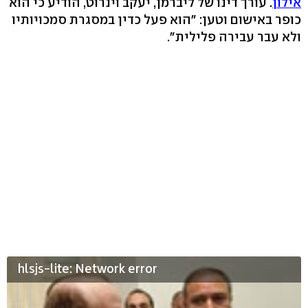
אילון
. עורך דינו של ליברמן, יעקב וינרוט, הודיע כי הוא
כופר באישום וטען: "הוא פעל כדין במסגרת סמכויותיו
ולא עבר עבירה פלילית".
hlsjs-lite: Network error