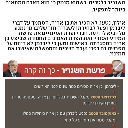
השגריר בלטביה, כשהוא מנמק כי הוא האדם המתאים
ביותר לתפקיד.
אילון, נטען, לא הכיר את בן אריה, הסתמך על דברי
ליברמן ופעל לבחירתו לשגריר, תוך שליברמן נמנע
מלהביא לידיעת חברי ועדת המינויים את פרשת
המידע הסודי, ואת הפרת האמונים החמורה שביצע בן
אריה במסגרתה. באישום נטען כי ליברמן לא דיווח על
הפרשה גם בפני ועדת השרים והממשלה שאישרו את
המינוי.