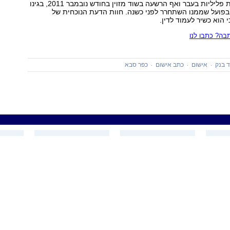
שלחובתו הרשעות פליליות בעבר ואף הרשעה בשוד מזוין בחודש נובמבר 2011, בגינו
בפועל שממנו השתחרר לפני כשנה. חוות הדעת הנוכחית של
הוא כשיר לעמוד לדין.
ה? כתבו לנו
 בנק
אישום
כתב אישום
כפר סבא