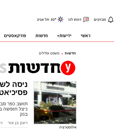
חדשות
משפט ופלילים
ניסה לש
פסיכיאטר
תושב כפר סבא
ניצל חופשה בת
בנק
רענן בן צור
פורסם
אילוסטרציה