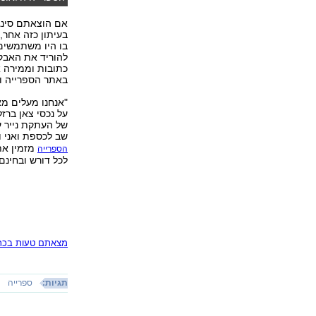
אם הוצאתם סינג
בעיתון כזה אחר,
בו היו משתמשים
כתובות וממירה 
באתר הספרייה ו
"אנחנו מעלים מא
על נכסי צאן ברז
של העתקת נייר ע
שב לכספת ואני ו
מזמין את
הספרייה
לכל דורש ובחינם.
מצאתם טעות בכתב
תגיות:
ספרייה