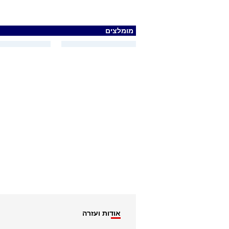
מומלצים
אודות ועזרה