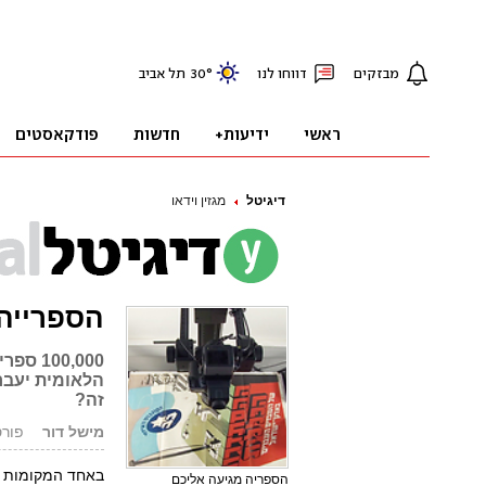
דיגיטל
מגזין וידאו
הספרייה
הלאומית יעבר
זה?
מישל דור
פורסם: 3.13
באחד המקומות ה
הספריה מגיעה אליכם