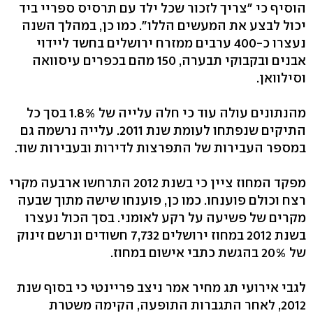
הוסיף כי "צריך לזכור שכל ילד עם תרסיס ספריי ביד
יכול לבצע את המעשים הללו". כמו כן, במהלך השנה
נעצרו כ-400 ערבים ממזרח ירושלים בחשד ליידוי
אבנים ובקבוקי תבערה, 150 מהם בכפרים עיסוואה
וסילוואן.
מהנתונים עולה עוד כי חלה עלייה של 1.8% בסך כל
התיקים שנפתחו לעומת שנת 2011. עלייה נרשמה גם
במספר העבירות של התפרצות לדירות ובעבירות שוד.
מפקד המחוז ציין כי בשנת 2012 התרחשו ארבעה מקרי
רצח וכולם פוענחו. כמו כן, פוענחו שישה מתוך שבעה
מקרים של פשיעה על רקע לאומני. בסך הכול נעצרו
בשנת 2012 במחוז ירושלים 7,732 חשודים ונרשם זינוק
של 20% בהגשת כתבי אישום במחוז.
לגבי אירועי תג מחיר אמר ניצב פריינטי כי בסוף שנת
2012, לאחר התגברות התופעה, הקימה משטרת