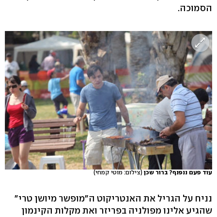
הסמוכה.
עוד פעם ננפנף? ברור שכן
(צילום: מוטי קמחי)
נניח על הגריל את האנטריקוט ה"מופשר מיושן טרי"
שהגיע אלינו מפולניה בפריזר ואת מקלות הקינמון