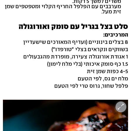
משרים למשך 5 דקות.
מערבבים עם הפלפל החריף הקלוי ומטפטפים שמן
זית מעל.
סלט בצל בגריל עם סומק ואורוגולה
המרכיבים:
8 בצלים בינוניים (ועדיף המאורכים שישעדיין
בשווקים ונקראים בצלי "טורפדו")
1 אגודת אורוגולה צעירה, מופרדת מהגבעולים
1.5 כף סומק איכותי (בלי מלח לימון)
4-5 כפות שמן זית
מלח ים גס, לפי הטעם
פלפל שחור, גרוס טרי לפי הטעם