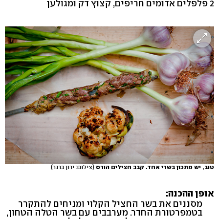
2 פלפלים אדומים חריפים, קצוץ דק ומגולען
טוב, יש מתכון בשרי אחד. קבב חצילים הורס
(צילום: ירון ברנר)
אופן ההכנה:
מסננים את בשר החציל הקלוי ומניחים להתקרר
בטמפרטורת החדר. מערבבים עם בשר הטלה הטחון,