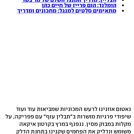
הומלנד: הום פרייז של חיים כהן
מתאימים סלטים למנגל: מתכונים ומדריך
נאטום אוזנינו לרעש המכוניות שמביאות עוד ועוד
שיפודי פרגיות מושרות ב"תבלין עוף" עם פפריקה, על
מקלות במבוק מסין. ננפנף במרץ בקרטון איקאה
משומש ונדליק את הפחמים שקנינו בתחנת הדלק