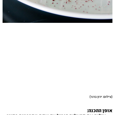
(צילום: ירון ברנר)
אופן ההכנה: