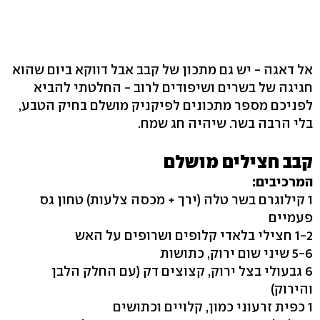
אל דאגה - יש גם מתכון של קבב אבל דווקא ביום שהוא
חגיגה של בשרים ושיפודים לרוב - החלטתי להביא
לפניכם מספר מתכונים לפיקניק מושלם בחיק הטבע,
בלי הרבה בשר. שיהיה חג שמח.
קבב חצילים מושלם
המרכיבים:
1 קילוגרם בשר טלה (ירך + מכסה צלעות) טחון גס
פעמיים
1-2 חצילי בלאדי קלופים ושרופים על האש
5-6 שיני שום ירוק, כתושות
6 גבעולי בצל ירוק, קצוצים דק (עם החלק הלבן
והירוק)
1 כפית זרעוני כמון, קלויים וכתושים