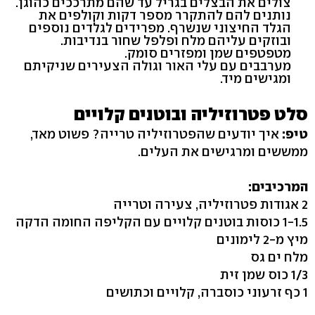
צולים את הבצלים בגריל עד שהם מתרככים כהוגן.
נותנים להם להתקרר מספר דקות וקולפים את
הגלד החיצוני שנשרף. מפרידים לגלדים נוספים
ובוזקים עליהם מלח ופלפל שחור בנדיבות.
מטפטפים שמן ומפזרים סומק.
מערבבים עם עלי האור וגולה הצעירים שניקיתם
ומגישים מיד.
סלט פטרוזיליה ובוטנים קלויים
טיפ:
איך יודעים שהפטרוזיליה טרייה? פשוט מאד,
ממששים ומרגישים את העלים.
המרכיבים:
2 אגודות פטרוזיליה, צעירה וטרייה
1-1.5 כוסות בוטנים קלויים עם הקליפה החומה הדקה
מיץ מ-2 לימונים
מלח ים גס
1/3 כוס שמן זית
1 כף זרעוני כוסברה, קלויים וכתושים