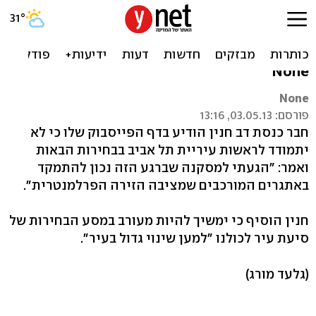
ח"כ חנין: לא אתמודד
לראשות עיריית תל אביב
None
None
פורסם: 03.05.13, 13:16
חבר כנסת דב חנין הודיע בדף הפייסבוק שלו כי לא
יתמודד לראשות עיריית תל אביב בבחירות הבאות
ואמר: "הגעתי למסקנה שברגע הזה נכון להתמקד
באתגרים המורכבים שמציבה הזירה הפרלמנטרית".
חנין הוסיף כי ימשיך להיות מעורב במסע הבחירות של
סיעת עיר לכולנו "למען שינוי גדול בעיר".
(גלעד מורג)