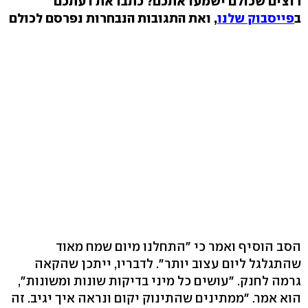
רוצים שכולם ישמעו אתכם? כתבו את דעתכם
ב
פייסבוק שלנו
, ואת התגובות הנבחרות נפרסם לכולם
הסב הוסיף ואמר כי "התחלנו מיום שמח מאוד
שהתגלגל ליום עצוב יותר". לדבריו, ייתכן שהקאה
גרמה לחנק. "עושים כל מיני בדיקות שונות ומשונות",
הוא אמר. "ממתינים שהתינוק יקום ונראה איך יגיב. זה