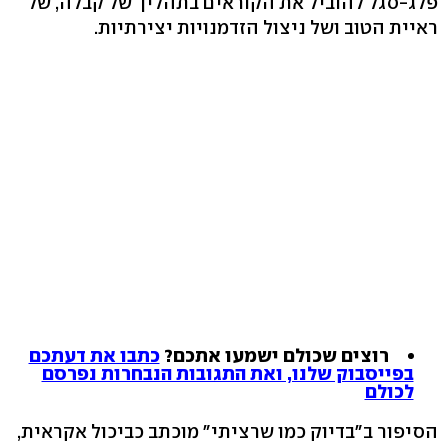
פלג-סגל להוביל את הקוראים בתהליך של קבלה, של
ראיית הטוב ושל ניצול הזדמנויות יצירתיות.
רוצים שכולם ישמעו אתכם?
כתבו את דעתכם
בפייסבוק שלנו, ואת התגובות הנבחרות נפרסם
לכולם
הסיפור ב"בדיוק כמו שרציתי" מוכתב כביכול אקראית,