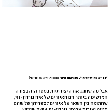
"בדיוק כמו שרציתי". טכניקות איור מגוונות
(איה גורדון-נוי)
אבל מה שחוגג את היצירתיות בספר הזה בצורה
המרשימה ביותר הם האיורים של איה גורדון-נוי,
שחתומה בין השאר על איורים לספריהן של שהם
סמיט ואיריס ארגמן. גורדון-נוי עושה שימוש