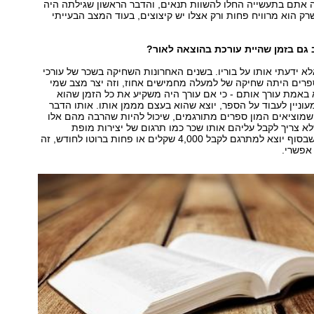
אתם בתעשייה החלו להשוות תנאים, והדבר הראשון שגילתה היה
ק הוא מרוויח פחות ורק אצלו יש קיצוצים, בעוד המצב הבעייתי
גם בזמן שהיית עורכת בהוצאה לאור?
לא ידעתי אותו על בוריו. בשנים האחרונות השחיקה בשכר של עורכי
פרים היתה שחיקה של למעלה מחמישים אחוז, וזה יצר מצב שמי
באמת עורך אותם - כי אם עורך היה משקיע את כל הזמן שהוא
וניין לעבוד על הספר, יוצא שהוא בעצם מממן אותו. אותו הדבר
ן שמוציאים המון ספרים מתורגמים, שיכול להיות שהרבה מהם אלו
א צריך לקבל עליהם אותו שכר כמו תרגום של יצירות מופת
קלאסיות, אבל כשבסוף יוצא למתרגם לקבל 4,000 שקלים או פחות ברוטו לחודש, זה
אפשרי.