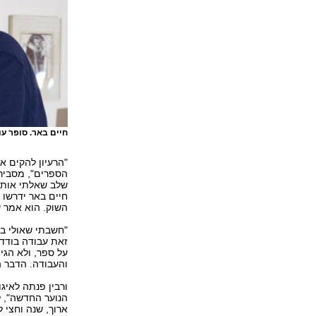
חיים באר. סופר ע
הספרים", מסבירה
שלב שאלתי אותו 
חיים באר ידרשו 
השוק. הוא אמר ש
"חשבתי שאולי בא
זאת עבודה בודדה
על ספר, ולא הגי
והעבודה. הדבר ה
ורבין פנתה לאיג
הנוער החדשה", ל
ארוך, שנה וחצי 