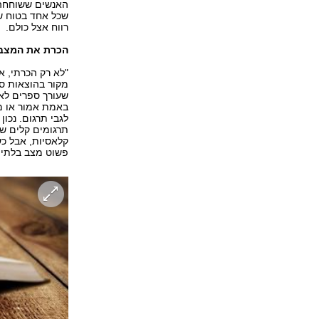
האנשים ששוחחה 
שכל אחד בטוח שר
רווח אצל כולם.
הכרת את המצב 
"לא רק הכרתי, א
מקור בהוצאות ס
שעורך ספרים לא 
באמת אמור או מע
לגבי תרגום. נכו
תרגומים קלים של
פשוט מצב בלתי 