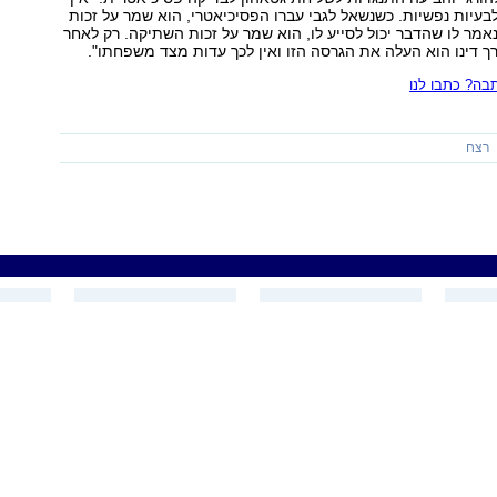
בעיות נפשיות. כשנשאל לגבי עברו הפסיכיאטרי, הוא שמר על זכות
מר לו שהדבר יכול לסייע לו, הוא שמר על זכות השתיקה. רק לאחר
ך דינו הוא העלה את הגרסה הזו ואין לכך עדות מצד משפחתו".
ה? כתבו לנו
רצח