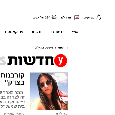
חדשות
משפט ופלילים
קורבנות 
בצדק"
יממה לאחר שנו
זה לצד זה בבי
פייסבוק בגן 
בית שמש: "לא
ימית ז'ורנו
עומרי אפרים