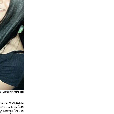
נתן וימית ז'ורנו. 
אבוטבול אמר עוד
מכל לבנו שהכאב 
מתחיל במשהו קטן