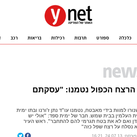
הרצח הכפול נטמנו: "עסקתם
רו למוות בידי מאבטח, נטמנו עו"ד נתן ז'ורנו ובתו ימית
ת העלמין בבית שמש. חבר של ימית ספד: "אולי יש
עדן ואם לא את בטח תגרמי להם להתחבר". ראש העיר
 נסלח על רצח שפל כזה"
פורסם: 24.07.13, 16:21