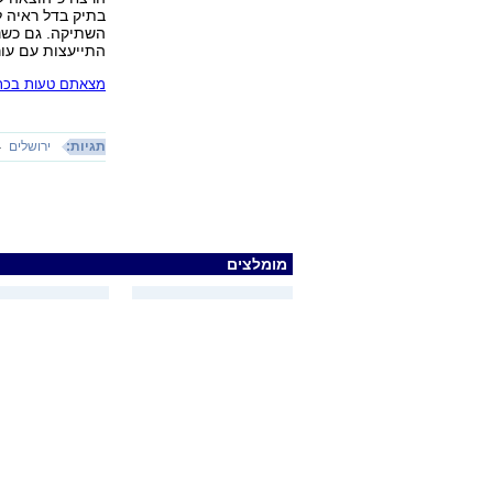
בתיק בדל ראיה ל
השתיקה. גם כשנא
התייעצות עם עור
מצאתם טעות בכתב
תגיות:
ירושלים
מומלצים