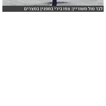
לבד מול משוריין: צפו בירי במפגין במצרים